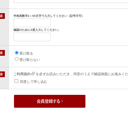
半角英数字4～50文字で入力してください（記号不可）
確認のために2度入力してください。
受け取る
受け取らない
ご利用規約
を必ずお読みいただき、同意のうえで確認画面にお進みく
同意して申し込む