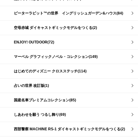
ピーターラビット™の世界 イングリッシュガーデン&ハウス(84)
空母赤城 ダイキャストギミックモデルをつくる(2)
ENJOY! OUTDOOR(72)
マーベル グラフィックノベル・コレクション(149)
はじめてのディズニー クロスステッチ(114)
占いの世界 改訂版(1)
国産名車プレミアムコレクション(85)
しあわせを願う つるし飾り(69)
西部警察 MACHINE RS-1 ダイキャストギミックモデルをつくる(2)