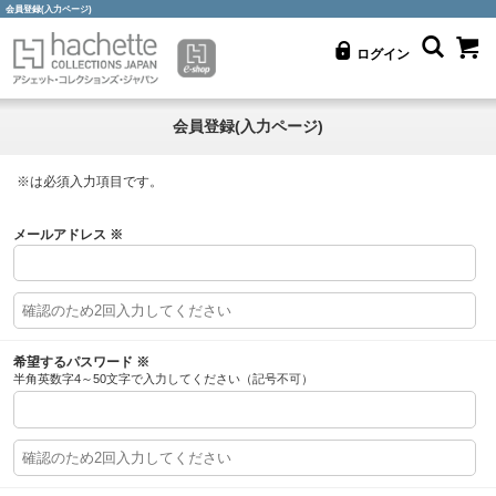
会員登録(入力ページ)
ログイン
会員登録(入力ページ)
※
は必須入力項目です。
メールアドレス
※
希望するパスワード
※
半角英数字4～50文字で入力してください（記号不可）