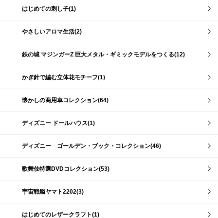
はじめての刺し子(1)
やさしいアロマ生活(2)
鉄の城 マジンガーZ 巨大メタル・ギミックモデルをつくる(12)
かぎ針で編む立体花モチーフ(1)
懐かしの商用車コレクション(64)
ディズニー ドールハウス(1)
ディズニー ゴールデン・ブック・コレクション(46)
歌舞伎特選DVDコレクション(53)
宇宙戦艦ヤマト2202(3)
はじめてのレザークラフト(1)