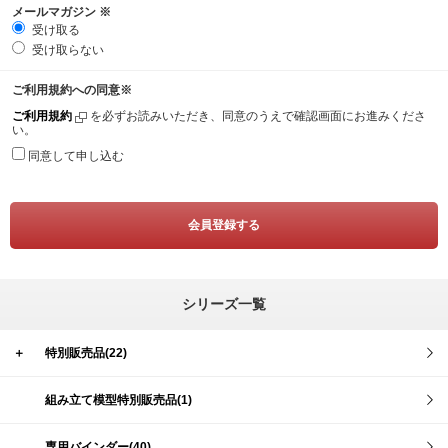
メールマガジン
※
受け取る
受け取らない
ご利用規約への同意
※
ご利用規約
を必ずお読みいただき、同意のうえで確認画面にお進みくださ
い。
同意して申し込む
シリーズ一覧
＋
特別販売品(22)
組み立て模型特別販売品(1)
専用バインダー(40)