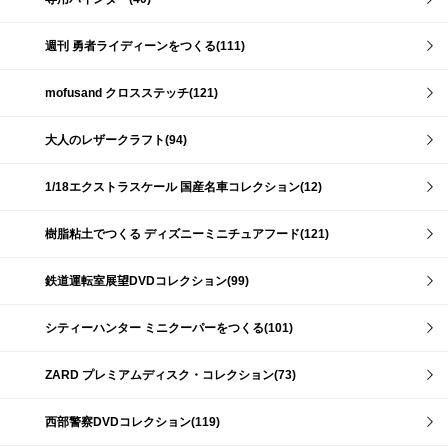
週刊 勇者ライディーンをつくる(111)
mofusand クロスステッチ(121)
大人のレザークラフト(94)
1/18エクストラスケール 国産名車コレクション(12)
樹脂粘土でつくる ディズニーミニチュアフード(121)
鉄道運転室展望DVDコレクション(99)
シティーハンター ミニクーパーをつくる(101)
ZARD プレミアムディスク・コレクション(73)
西部警察DVDコレクション(119)