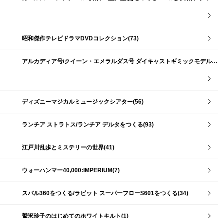
昭和傑作テレビドラマDVDコレクション(73)
アルカディア号/クイーン・エメラルダス号 ダイキャストギミックモデルをつくる(159)
ディズニーマジカルミュージックシアター(56)
ランチア ストラトス/ランチア デルタをつくる(93)
江戸川乱歩とミステリーの世界(41)
ウォーハンマー40,000:IMPERIUM(7)
スバル360をつくる/ラビット スーパーフローS601をつくる(34)
鷲沢玲子のはじめてのホワイトキルト(1)