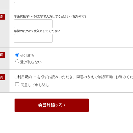
半角英数字4～50文字で入力してください（記号不可）
確認のために2度入力してください。
受け取る
受け取らない
ご利用規約
を必ずお読みいただき、同意のうえで確認画面にお進みく
同意して申し込む