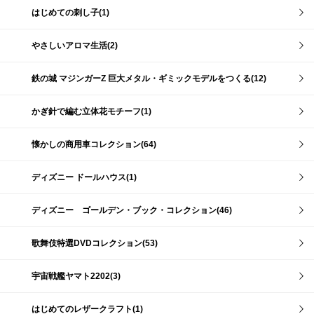
はじめての刺し子(1)
やさしいアロマ生活(2)
鉄の城 マジンガーZ 巨大メタル・ギミックモデルをつくる(12)
かぎ針で編む立体花モチーフ(1)
懐かしの商用車コレクション(64)
ディズニー ドールハウス(1)
ディズニー ゴールデン・ブック・コレクション(46)
歌舞伎特選DVDコレクション(53)
宇宙戦艦ヤマト2202(3)
はじめてのレザークラフト(1)