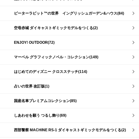
ピーターラビット™の世界 イングリッシュガーデン&ハウス(84)
空母赤城 ダイキャストギミックモデルをつくる(2)
ENJOY! OUTDOOR(72)
マーベル グラフィックノベル・コレクション(149)
はじめてのディズニー クロスステッチ(114)
占いの世界 改訂版(1)
国産名車プレミアムコレクション(85)
しあわせを願う つるし飾り(69)
西部警察 MACHINE RS-1 ダイキャストギミックモデルをつくる(2)