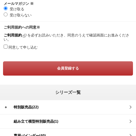
メールマガジン
※
受け取る
受け取らない
ご利用規約への同意
※
ご利用規約
を必ずお読みいただき、同意のうえで確認画面にお進みくださ
い。
同意して申し込む
シリーズ一覧
＋
特別販売品(22)
組み立て模型特別販売品(1)
専用バインダー(40)