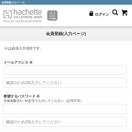
会員登録(入力ページ)
ログイン
会員登録(入力ページ)
※
は必須入力項目です。
メールアドレス
※
希望するパスワード
※
半角英数字4～50文字で入力してください（記号不可）