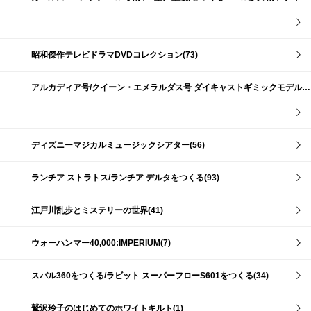
昭和傑作テレビドラマDVDコレクション(73)
アルカディア号/クイーン・エメラルダス号 ダイキャストギミックモデルをつくる(159)
ディズニーマジカルミュージックシアター(56)
ランチア ストラトス/ランチア デルタをつくる(93)
江戸川乱歩とミステリーの世界(41)
ウォーハンマー40,000:IMPERIUM(7)
スバル360をつくる/ラビット スーパーフローS601をつくる(34)
鷲沢玲子のはじめてのホワイトキルト(1)