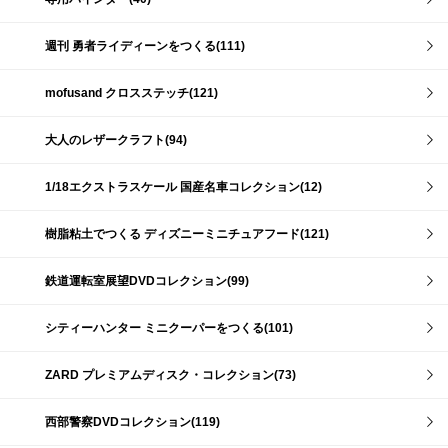
週刊 勇者ライディーンをつくる(111)
mofusand クロスステッチ(121)
大人のレザークラフト(94)
1/18エクストラスケール 国産名車コレクション(12)
樹脂粘土でつくる ディズニーミニチュアフード(121)
鉄道運転室展望DVDコレクション(99)
シティーハンター ミニクーパーをつくる(101)
ZARD プレミアムディスク・コレクション(73)
西部警察DVDコレクション(119)