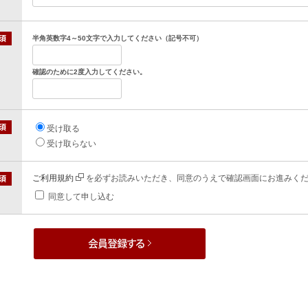
半角英数字4～50文字で入力してください（記号不可）
確認のために2度入力してください。
受け取る
受け取らない
ご利用規約
を必ずお読みいただき、同意のうえで確認画面にお進みく
同意して申し込む