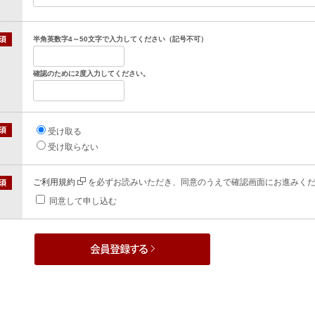
半角英数字4～50文字で入力してください（記号不可）
確認のために2度入力してください。
受け取る
受け取らない
ご利用規約
を必ずお読みいただき、同意のうえで確認画面にお進みく
同意して申し込む