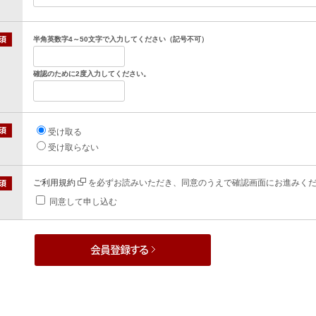
半角英数字4～50文字で入力してください（記号不可）
確認のために2度入力してください。
受け取る
受け取らない
ご利用規約
を必ずお読みいただき、同意のうえで確認画面にお進みく
同意して申し込む