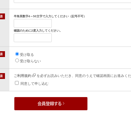
半角英数字4～50文字で入力してください（記号不可）
確認のために2度入力してください。
受け取る
受け取らない
ご利用規約
を必ずお読みいただき、同意のうえで確認画面にお進みく
同意して申し込む