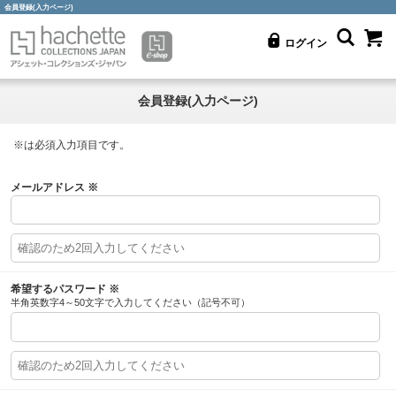
会員登録(入力ページ)
ログイン
会員登録(入力ページ)
※
は必須入力項目です。
メールアドレス
※
希望するパスワード
※
半角英数字4～50文字で入力してください（記号不可）