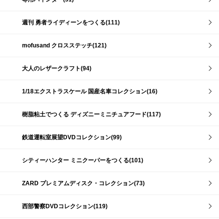
週刊 勇者ライディーンをつくる(111)
mofusand クロスステッチ(121)
大人のレザークラフト(94)
1/18エクストラスケール 国産名車コレクション(16)
樹脂粘土でつくる ディズニーミニチュアフード(117)
鉄道運転室展望DVDコレクション(99)
シティーハンター ミニクーパーをつくる(101)
ZARD プレミアムディスク・コレクション(73)
西部警察DVDコレクション(119)