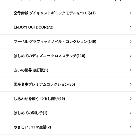
空母赤城 ダイキャストギミックモデルをつくる(1)
ENJOY! OUTDOOR(72)
マーベル グラフィックノベル・コレクション(149)
はじめてのディズニー クロスステッチ(110)
占いの世界 改訂版(1)
国産名車プレミアムコレクション(85)
しあわせを願う つるし飾り(69)
はじめての刺し子(1)
やさしいアロマ生活(2)