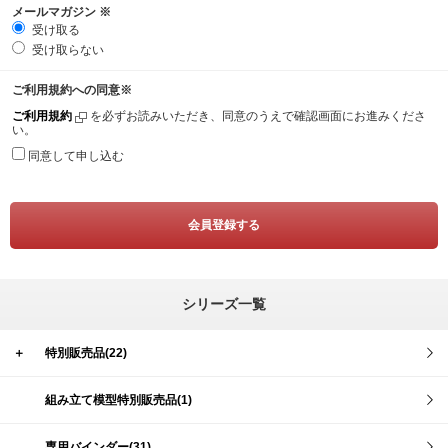
メールマガジン
※
受け取る
受け取らない
ご利用規約への同意
※
ご利用規約
を必ずお読みいただき、同意のうえで確認画面にお進みくださ
い。
同意して申し込む
シリーズ一覧
＋
特別販売品(22)
組み立て模型特別販売品(1)
専用バインダー(31)