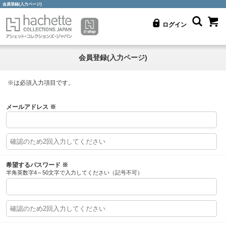
会員登録(入力ページ)
ログイン
会員登録(入力ページ)
※
は必須入力項目です。
メールアドレス
※
希望するパスワード
※
半角英数字4～50文字で入力してください（記号不可）