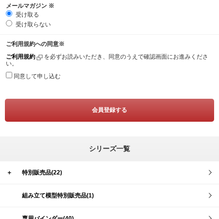
メールマガジン
※
受け取る
受け取らない
ご利用規約への同意
※
ご利用規約
を必ずお読みいただき、同意のうえで確認画面にお進みくださ
い。
同意して申し込む
シリーズ一覧
＋
特別販売品(22)
組み立て模型特別販売品(1)
専用バインダー(40)