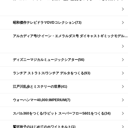
昭和傑作テレビドラマDVDコレクション(73)
アルカディア号/クイーン・エメラルダス号 ダイキャストギミックモデルをつくる(159)
ディズニーマジカルミュージックシアター(56)
ランチア ストラトス/ランチア デルタをつくる(93)
江戸川乱歩とミステリーの世界(41)
ウォーハンマー40,000:IMPERIUM(7)
スバル360をつくる/ラビット スーパーフローS601をつくる(34)
鷲沢玲子のはじめてのホワイトキルト(1)