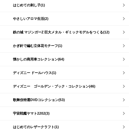
はじめての刺し子(1)
やさしいアロマ生活(2)
鉄の城 マジンガーZ 巨大メタル・ギミックモデルをつくる(12)
かぎ針で編む立体花モチーフ(1)
懐かしの商用車コレクション(64)
ディズニー ドールハウス(1)
ディズニー ゴールデン・ブック・コレクション(46)
歌舞伎特選DVDコレクション(53)
宇宙戦艦ヤマト2202(3)
はじめてのレザークラフト(1)