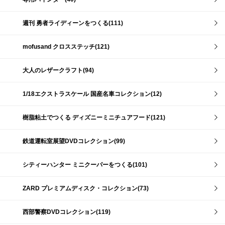
週刊 勇者ライディーンをつくる(111)
mofusand クロスステッチ(121)
大人のレザークラフト(94)
1/18エクストラスケール 国産名車コレクション(12)
樹脂粘土でつくる ディズニーミニチュアフード(121)
鉄道運転室展望DVDコレクション(99)
シティーハンター ミニクーパーをつくる(101)
ZARD プレミアムディスク・コレクション(73)
西部警察DVDコレクション(119)