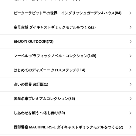
ピーターラビット™の世界 イングリッシュガーデン&ハウス(84)
空母赤城 ダイキャストギミックモデルをつくる(2)
ENJOY! OUTDOOR(72)
マーベル グラフィックノベル・コレクション(149)
はじめてのディズニー クロスステッチ(114)
占いの世界 改訂版(1)
国産名車プレミアムコレクション(85)
しあわせを願う つるし飾り(69)
西部警察 MACHINE RS-1 ダイキャストギミックモデルをつくる(2)