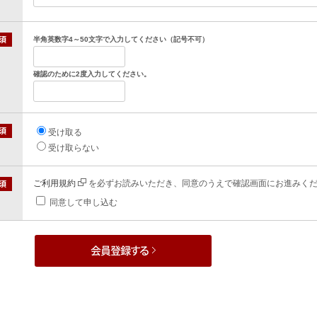
半角英数字4～50文字で入力してください（記号不可）
確認のために2度入力してください。
受け取る
受け取らない
ご利用規約
を必ずお読みいただき、同意のうえで確認画面にお進みく
同意して申し込む