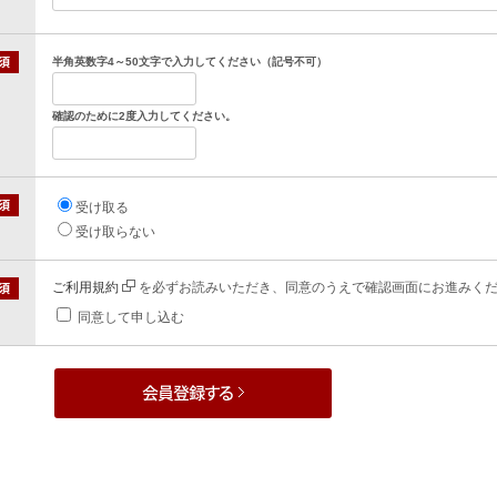
半角英数字4～50文字で入力してください（記号不可）
確認のために2度入力してください。
受け取る
受け取らない
ご利用規約
を必ずお読みいただき、同意のうえで確認画面にお進みく
同意して申し込む