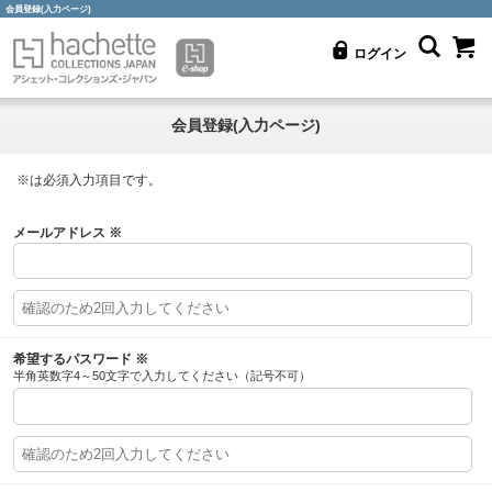
会員登録(入力ページ)
ログイン
会員登録(入力ページ)
※
は必須入力項目です。
メールアドレス
※
希望するパスワード
※
半角英数字4～50文字で入力してください（記号不可）