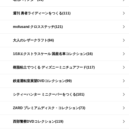
週刊 勇者ライディーンをつくる(111)
mofusand クロスステッチ(121)
大人のレザークラフト(94)
1/18エクストラスケール 国産名車コレクション(16)
樹脂粘土でつくる ディズニーミニチュアフード(117)
鉄道運転室展望DVDコレクション(99)
シティーハンター ミニクーパーをつくる(101)
ZARD プレミアムディスク・コレクション(73)
西部警察DVDコレクション(119)