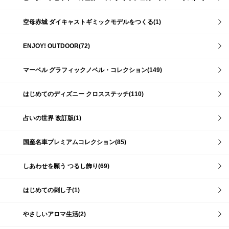
空母赤城 ダイキャストギミックモデルをつくる(1)
ENJOY! OUTDOOR(72)
マーベル グラフィックノベル・コレクション(149)
はじめてのディズニー クロスステッチ(110)
占いの世界 改訂版(1)
国産名車プレミアムコレクション(85)
しあわせを願う つるし飾り(69)
はじめての刺し子(1)
やさしいアロマ生活(2)