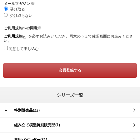
メールマガジン
※
受け取る
受け取らない
ご利用規約への同意
※
ご利用規約
を必ずお読みいただき、同意のうえで確認画面にお進みくださ
い。
同意して申し込む
シリーズ一覧
＋
特別販売品(22)
組み立て模型特別販売品(1)
専用バインダー(31)