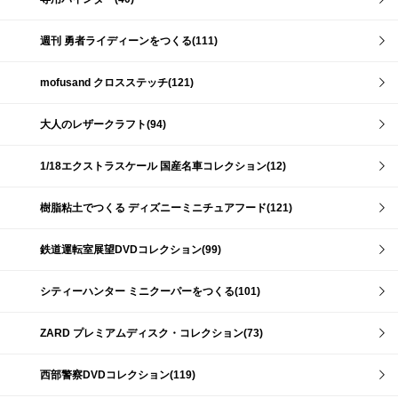
週刊 勇者ライディーンをつくる(111)
mofusand クロスステッチ(121)
大人のレザークラフト(94)
1/18エクストラスケール 国産名車コレクション(12)
樹脂粘土でつくる ディズニーミニチュアフード(121)
鉄道運転室展望DVDコレクション(99)
シティーハンター ミニクーパーをつくる(101)
ZARD プレミアムディスク・コレクション(73)
西部警察DVDコレクション(119)