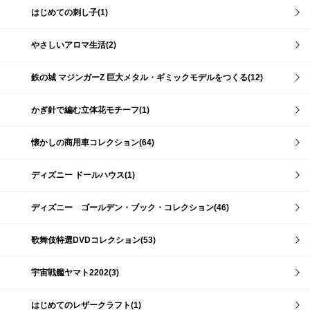
はじめての刺し子(1)
やさしいアロマ生活(2)
鉄の城 マジンガーZ 巨大メタル・ギミックモデルをつくる(12)
かぎ針で編む立体花モチーフ(1)
懐かしの商用車コレクション(64)
ディズニー ドールハウス(1)
ディズニー ゴールデン・ブック・コレクション(46)
歌舞伎特選DVDコレクション(53)
宇宙戦艦ヤマト2202(3)
はじめてのレザークラフト(1)