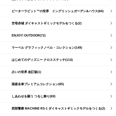
ピーターラビット™の世界 イングリッシュガーデン&ハウス(84)
空母赤城 ダイキャストギミックモデルをつくる(2)
ENJOY! OUTDOOR(72)
マーベル グラフィックノベル・コレクション(149)
はじめてのディズニー クロスステッチ(114)
占いの世界 改訂版(1)
国産名車プレミアムコレクション(85)
しあわせを願う つるし飾り(69)
西部警察 MACHINE RS-1 ダイキャストギミックモデルをつくる(2)