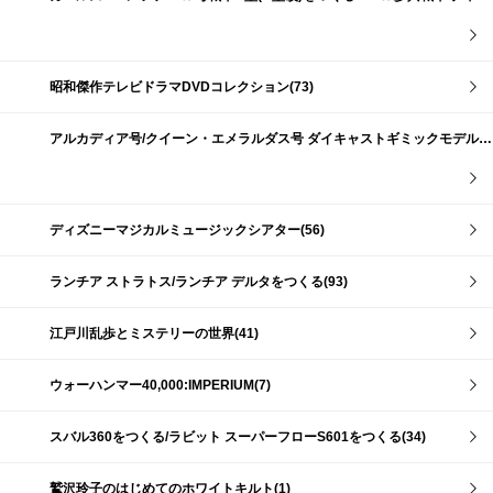
昭和傑作テレビドラマDVDコレクション(73)
アルカディア号/クイーン・エメラルダス号 ダイキャストギミックモデルをつくる(159)
ディズニーマジカルミュージックシアター(56)
ランチア ストラトス/ランチア デルタをつくる(93)
江戸川乱歩とミステリーの世界(41)
ウォーハンマー40,000:IMPERIUM(7)
スバル360をつくる/ラビット スーパーフローS601をつくる(34)
鷲沢玲子のはじめてのホワイトキルト(1)