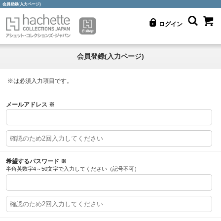
会員登録(入力ページ)
ログイン
会員登録(入力ページ)
※
は必須入力項目です。
メールアドレス
※
希望するパスワード
※
半角英数字4～50文字で入力してください（記号不可）