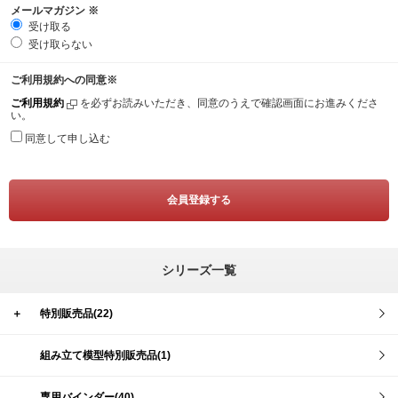
メールマガジン
※
受け取る
受け取らない
ご利用規約への同意
※
ご利用規約
を必ずお読みいただき、同意のうえで確認画面にお進みくださ
い。
同意して申し込む
シリーズ一覧
＋
特別販売品(22)
組み立て模型特別販売品(1)
専用バインダー(40)