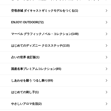
空母赤城 ダイキャストギミックモデルをつくる(1)
ENJOY! OUTDOOR(72)
マーベル グラフィックノベル・コレクション(149)
はじめてのディズニー クロスステッチ(110)
占いの世界 改訂版(1)
国産名車プレミアムコレクション(85)
しあわせを願う つるし飾り(69)
はじめての刺し子(1)
やさしいアロマ生活(2)