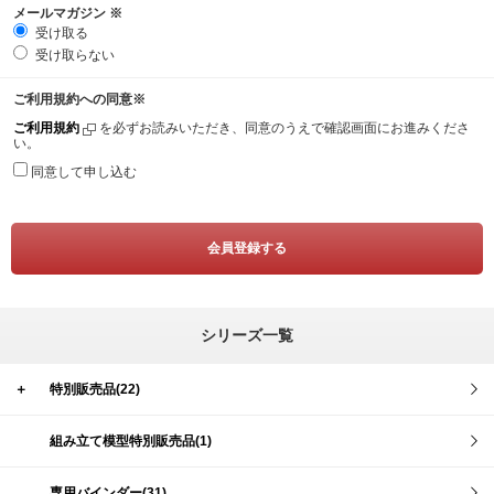
メールマガジン
※
受け取る
受け取らない
ご利用規約への同意
※
ご利用規約
を必ずお読みいただき、同意のうえで確認画面にお進みくださ
い。
同意して申し込む
シリーズ一覧
＋
特別販売品(22)
組み立て模型特別販売品(1)
専用バインダー(31)