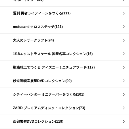
週刊 勇者ライディーンをつくる(111)
mofusand クロスステッチ(121)
大人のレザークラフト(94)
1/18エクストラスケール 国産名車コレクション(16)
樹脂粘土でつくる ディズニーミニチュアフード(117)
鉄道運転室展望DVDコレクション(99)
シティーハンター ミニクーパーをつくる(101)
ZARD プレミアムディスク・コレクション(73)
西部警察DVDコレクション(119)