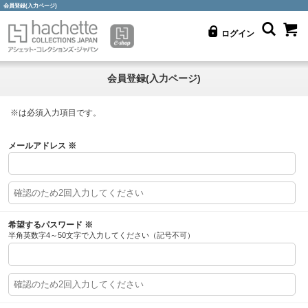
会員登録(入力ページ)
ログイン
会員登録(入力ページ)
※
は必須入力項目です。
メールアドレス
※
希望するパスワード
※
半角英数字4～50文字で入力してください（記号不可）