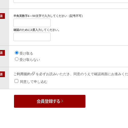
半角英数字4～50文字で入力してください（記号不可）
確認のために2度入力してください。
受け取る
受け取らない
ご利用規約
を必ずお読みいただき、同意のうえで確認画面にお進みく
同意して申し込む