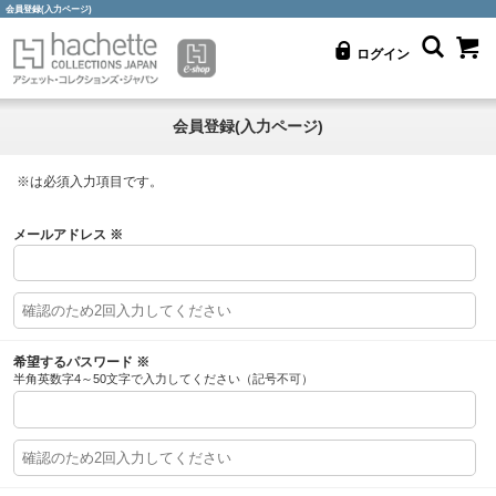
会員登録(入力ページ)
ログイン
会員登録(入力ページ)
※
は必須入力項目です。
メールアドレス
※
希望するパスワード
※
半角英数字4～50文字で入力してください（記号不可）