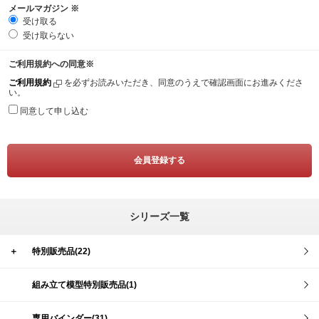
メールマガジン
※
受け取る
受け取らない
ご利用規約への同意
※
ご利用規約
を必ずお読みいただき、同意のうえで確認画面にお進みくださ
い。
同意して申し込む
シリーズ一覧
＋
特別販売品(22)
組み立て模型特別販売品(1)
専用バインダー(31)