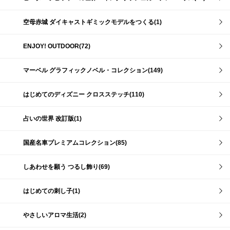
空母赤城 ダイキャストギミックモデルをつくる(1)
ENJOY! OUTDOOR(72)
マーベル グラフィックノベル・コレクション(149)
はじめてのディズニー クロスステッチ(110)
占いの世界 改訂版(1)
国産名車プレミアムコレクション(85)
しあわせを願う つるし飾り(69)
はじめての刺し子(1)
やさしいアロマ生活(2)