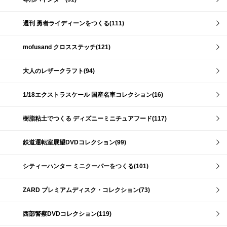
週刊 勇者ライディーンをつくる(111)
mofusand クロスステッチ(121)
大人のレザークラフト(94)
1/18エクストラスケール 国産名車コレクション(16)
樹脂粘土でつくる ディズニーミニチュアフード(117)
鉄道運転室展望DVDコレクション(99)
シティーハンター ミニクーパーをつくる(101)
ZARD プレミアムディスク・コレクション(73)
西部警察DVDコレクション(119)