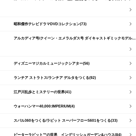
昭和傑作テレビドラマDVDコレクション(73)
アルカディア号/クイーン・エメラルダス号 ダイキャストギミックモデルをつくる(159)
ディズニーマジカルミュージックシアター(56)
ランチア ストラトス/ランチア デルタをつくる(92)
江戸川乱歩とミステリーの世界(41)
ウォーハンマー40,000:IMPERIUM(4)
スバル360をつくる/ラビット スーパーフローS601をつくる(33)
ピーターラビット™の世界 イングリッシュガーデン&ハウス(84)