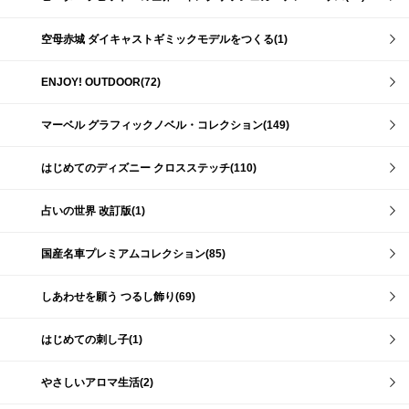
空母赤城 ダイキャストギミックモデルをつくる(1)
ENJOY! OUTDOOR(72)
マーベル グラフィックノベル・コレクション(149)
はじめてのディズニー クロスステッチ(110)
占いの世界 改訂版(1)
国産名車プレミアムコレクション(85)
しあわせを願う つるし飾り(69)
はじめての刺し子(1)
やさしいアロマ生活(2)