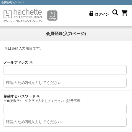
会員登録(入力ページ)
ログイン
会員登録(入力ページ)
※
は必須入力項目です。
メールアドレス
※
希望するパスワード
※
半角英数字4～50文字で入力してください（記号不可）