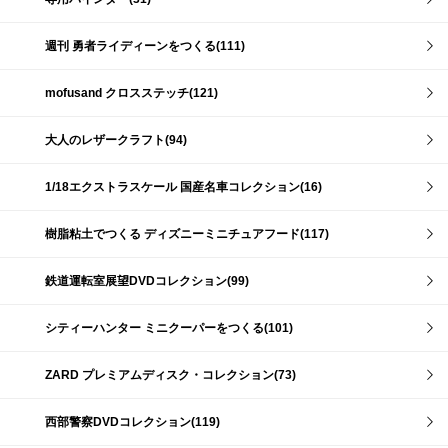
週刊 勇者ライディーンをつくる(111)
mofusand クロスステッチ(121)
大人のレザークラフト(94)
1/18エクストラスケール 国産名車コレクション(16)
樹脂粘土でつくる ディズニーミニチュアフード(117)
鉄道運転室展望DVDコレクション(99)
シティーハンター ミニクーパーをつくる(101)
ZARD プレミアムディスク・コレクション(73)
西部警察DVDコレクション(119)