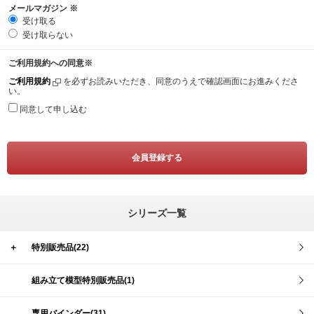
メールマガジン
※
受け取る
受け取らない
ご利用規約への同意
※
ご利用規約
を必ずお読みいただき、同意のうえで確認画面にお進みくださ
い。
同意して申し込む
シリーズ一覧
＋
特別販売品(22)
組み立て模型特別販売品(1)
専用バインダー(31)