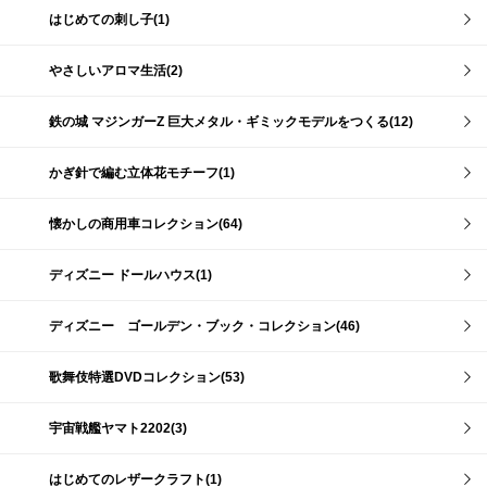
はじめての刺し子(1)
やさしいアロマ生活(2)
鉄の城 マジンガーZ 巨大メタル・ギミックモデルをつくる(12)
かぎ針で編む立体花モチーフ(1)
懐かしの商用車コレクション(64)
ディズニー ドールハウス(1)
ディズニー ゴールデン・ブック・コレクション(46)
歌舞伎特選DVDコレクション(53)
宇宙戦艦ヤマト2202(3)
はじめてのレザークラフト(1)