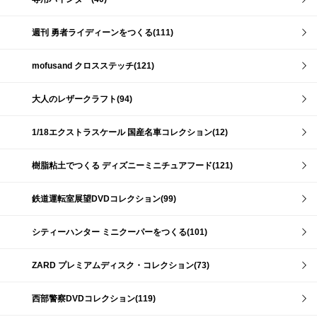
週刊 勇者ライディーンをつくる(111)
mofusand クロスステッチ(121)
大人のレザークラフト(94)
1/18エクストラスケール 国産名車コレクション(12)
樹脂粘土でつくる ディズニーミニチュアフード(121)
鉄道運転室展望DVDコレクション(99)
シティーハンター ミニクーパーをつくる(101)
ZARD プレミアムディスク・コレクション(73)
西部警察DVDコレクション(119)