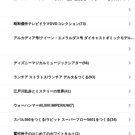
昭和傑作テレビドラマDVDコレクション(73)
アルカディア号/クイーン・エメラルダス号 ダイキャストギミックモデルをつくる(159)
ディズニーマジカルミュージックシアター(56)
ランチア ストラトス/ランチア デルタをつくる(93)
江戸川乱歩とミステリーの世界(41)
ウォーハンマー40,000:IMPERIUM(7)
スバル360をつくる/ラビット スーパーフローS601をつくる(34)
鷲沢玲子のはじめてのホワイトキルト(1)