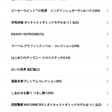
ピーターラビット™の世界 イングリッシュガーデン&ハウス(84)
空母赤城 ダイキャストギミックモデルをつくる(2)
ENJOY! OUTDOOR(72)
マーベル グラフィックノベル・コレクション(149)
はじめてのディズニー クロスステッチ(114)
占いの世界 改訂版(1)
国産名車プレミアムコレクション(85)
しあわせを願う つるし飾り(69)
西部警察 MACHINE RS-1 ダイキャストギミックモデルをつくる(2)