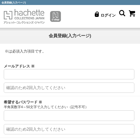
会員登録(入力ページ)
ログイン
会員登録(入力ページ)
※
は必須入力項目です。
メールアドレス
※
希望するパスワード
※
半角英数字4～50文字で入力してください（記号不可）