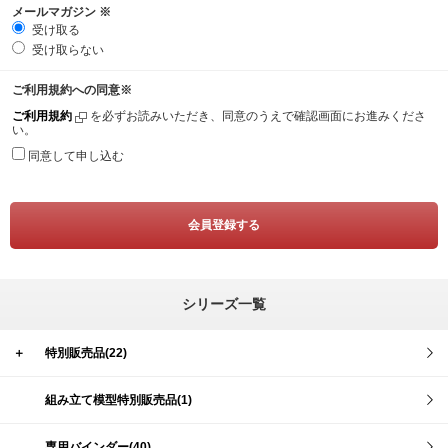
メールマガジン
※
受け取る
受け取らない
ご利用規約への同意
※
ご利用規約
を必ずお読みいただき、同意のうえで確認画面にお進みくださ
い。
同意して申し込む
シリーズ一覧
＋
特別販売品(22)
組み立て模型特別販売品(1)
専用バインダー(40)