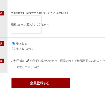
半角英数字4～50文字で入力してください（記号不可）
確認のために2度入力してください。
受け取る
受け取らない
ご利用規約
を必ずお読みいただき、同意のうえで確認画面にお進みく
同意して申し込む