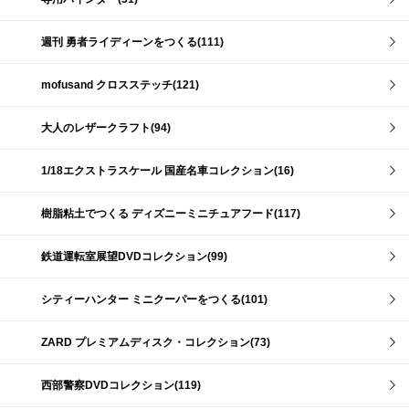
週刊 勇者ライディーンをつくる(111)
mofusand クロスステッチ(121)
大人のレザークラフト(94)
1/18エクストラスケール 国産名車コレクション(16)
樹脂粘土でつくる ディズニーミニチュアフード(117)
鉄道運転室展望DVDコレクション(99)
シティーハンター ミニクーパーをつくる(101)
ZARD プレミアムディスク・コレクション(73)
西部警察DVDコレクション(119)