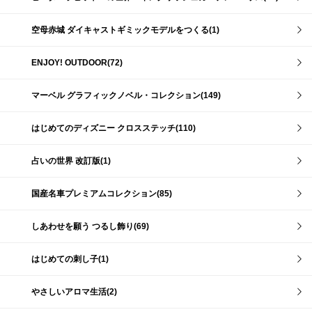
空母赤城 ダイキャストギミックモデルをつくる(1)
ENJOY! OUTDOOR(72)
マーベル グラフィックノベル・コレクション(149)
はじめてのディズニー クロスステッチ(110)
占いの世界 改訂版(1)
国産名車プレミアムコレクション(85)
しあわせを願う つるし飾り(69)
はじめての刺し子(1)
やさしいアロマ生活(2)