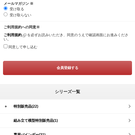
メールマガジン
※
受け取る
受け取らない
ご利用規約への同意
※
ご利用規約
を必ずお読みいただき、同意のうえで確認画面にお進みくださ
い。
同意して申し込む
シリーズ一覧
＋
特別販売品(22)
組み立て模型特別販売品(1)
専用バインダー(31)