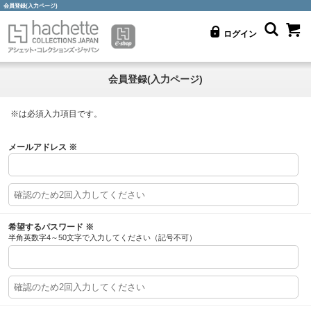
会員登録(入力ページ)
ログイン
会員登録(入力ページ)
※
は必須入力項目です。
メールアドレス
※
希望するパスワード
※
半角英数字4～50文字で入力してください（記号不可）