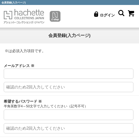
会員登録(入力ページ)
ログイン
会員登録(入力ページ)
※
は必須入力項目です。
メールアドレス
※
希望するパスワード
※
半角英数字4～50文字で入力してください（記号不可）