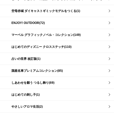
空母赤城 ダイキャストギミックモデルをつくる(1)
ENJOY! OUTDOOR(72)
マーベル グラフィックノベル・コレクション(149)
はじめてのディズニー クロスステッチ(110)
占いの世界 改訂版(1)
国産名車プレミアムコレクション(85)
しあわせを願う つるし飾り(69)
はじめての刺し子(1)
やさしいアロマ生活(2)