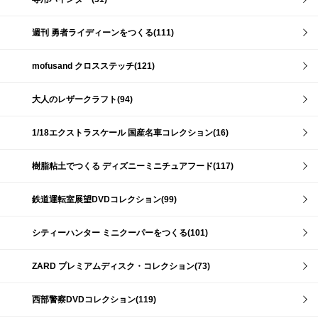
週刊 勇者ライディーンをつくる(111)
mofusand クロスステッチ(121)
大人のレザークラフト(94)
1/18エクストラスケール 国産名車コレクション(16)
樹脂粘土でつくる ディズニーミニチュアフード(117)
鉄道運転室展望DVDコレクション(99)
シティーハンター ミニクーパーをつくる(101)
ZARD プレミアムディスク・コレクション(73)
西部警察DVDコレクション(119)