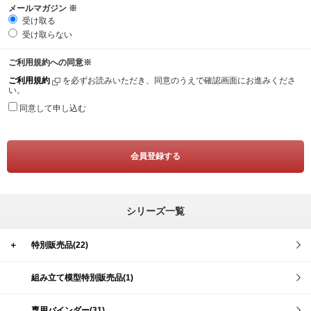
メールマガジン
※
受け取る
受け取らない
ご利用規約への同意
※
ご利用規約
を必ずお読みいただき、同意のうえで確認画面にお進みくださ
い。
同意して申し込む
シリーズ一覧
＋
特別販売品(22)
組み立て模型特別販売品(1)
専用バインダー(31)