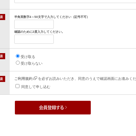
半角英数字4～50文字で入力してください（記号不可）
確認のために2度入力してください。
受け取る
受け取らない
ご利用規約
を必ずお読みいただき、同意のうえで確認画面にお進みく
同意して申し込む