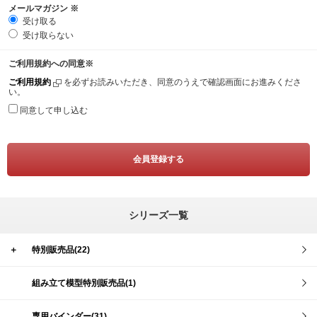
メールマガジン
※
受け取る
受け取らない
ご利用規約への同意
※
ご利用規約
を必ずお読みいただき、同意のうえで確認画面にお進みくださ
い。
同意して申し込む
シリーズ一覧
＋
特別販売品(22)
組み立て模型特別販売品(1)
専用バインダー(31)