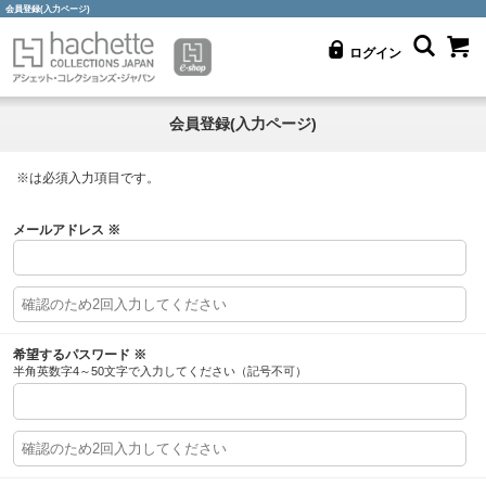
会員登録(入力ページ)
ログイン
会員登録(入力ページ)
※
は必須入力項目です。
メールアドレス
※
希望するパスワード
※
半角英数字4～50文字で入力してください（記号不可）