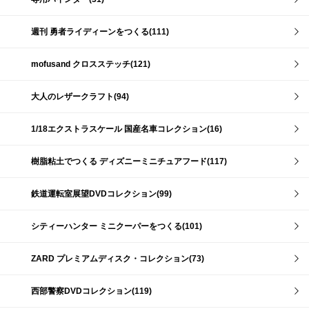
週刊 勇者ライディーンをつくる(111)
mofusand クロスステッチ(121)
大人のレザークラフト(94)
1/18エクストラスケール 国産名車コレクション(16)
樹脂粘土でつくる ディズニーミニチュアフード(117)
鉄道運転室展望DVDコレクション(99)
シティーハンター ミニクーパーをつくる(101)
ZARD プレミアムディスク・コレクション(73)
西部警察DVDコレクション(119)