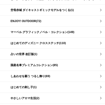
空母赤城 ダイキャストギミックモデルをつくる(1)
ENJOY! OUTDOOR(72)
マーベル グラフィックノベル・コレクション(149)
はじめてのディズニー クロスステッチ(110)
占いの世界 改訂版(1)
国産名車プレミアムコレクション(85)
しあわせを願う つるし飾り(69)
はじめての刺し子(1)
やさしいアロマ生活(2)