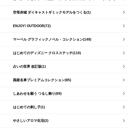
空母赤城 ダイキャストギミックモデルをつくる(1)
ENJOY! OUTDOOR(72)
マーベル グラフィックノベル・コレクション(149)
はじめてのディズニー クロスステッチ(110)
占いの世界 改訂版(1)
国産名車プレミアムコレクション(85)
しあわせを願う つるし飾り(69)
はじめての刺し子(1)
やさしいアロマ生活(2)