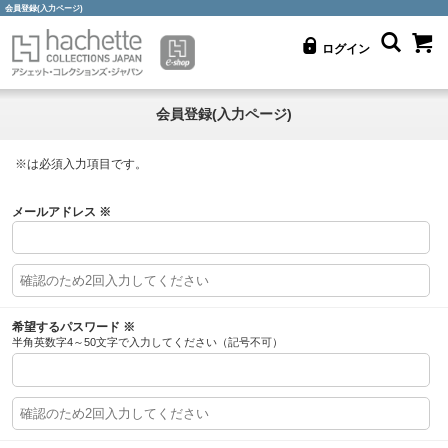
会員登録(入力ページ)
ログイン
会員登録(入力ページ)
※
は必須入力項目です。
メールアドレス
※
希望するパスワード
※
半角英数字4～50文字で入力してください（記号不可）