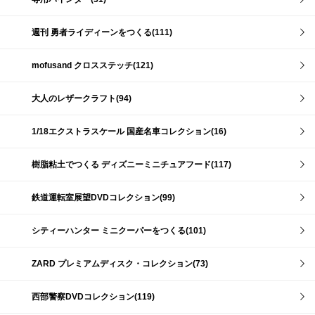
週刊 勇者ライディーンをつくる(111)
mofusand クロスステッチ(121)
大人のレザークラフト(94)
1/18エクストラスケール 国産名車コレクション(16)
樹脂粘土でつくる ディズニーミニチュアフード(117)
鉄道運転室展望DVDコレクション(99)
シティーハンター ミニクーパーをつくる(101)
ZARD プレミアムディスク・コレクション(73)
西部警察DVDコレクション(119)