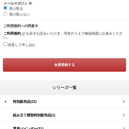
メールマガジン
※
受け取る
受け取らない
ご利用規約への同意
※
ご利用規約
を必ずお読みいただき、同意のうえで確認画面にお進みくださ
い。
同意して申し込む
シリーズ一覧
＋
特別販売品(22)
組み立て模型特別販売品(1)
専用バインダー(31)