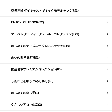
空母赤城 ダイキャストギミックモデルをつくる(1)
ENJOY! OUTDOOR(72)
マーベル グラフィックノベル・コレクション(149)
はじめてのディズニー クロスステッチ(110)
占いの世界 改訂版(1)
国産名車プレミアムコレクション(85)
しあわせを願う つるし飾り(69)
はじめての刺し子(1)
やさしいアロマ生活(2)