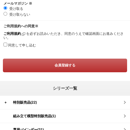
メールマガジン
※
受け取る
受け取らない
ご利用規約への同意
※
ご利用規約
を必ずお読みいただき、同意のうえで確認画面にお進みくださ
い。
同意して申し込む
シリーズ一覧
＋
特別販売品(22)
組み立て模型特別販売品(1)
専用バインダー(31)