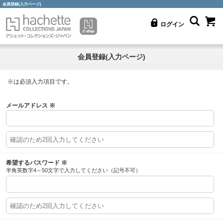
会員登録(入力ページ)
ログイン
会員登録(入力ページ)
※
は必須入力項目です。
メールアドレス
※
希望するパスワード
※
半角英数字4～50文字で入力してください（記号不可）