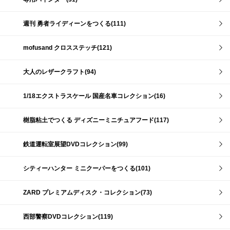
週刊 勇者ライディーンをつくる(111)
mofusand クロスステッチ(121)
大人のレザークラフト(94)
1/18エクストラスケール 国産名車コレクション(16)
樹脂粘土でつくる ディズニーミニチュアフード(117)
鉄道運転室展望DVDコレクション(99)
シティーハンター ミニクーパーをつくる(101)
ZARD プレミアムディスク・コレクション(73)
西部警察DVDコレクション(119)