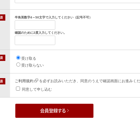
半角英数字4～50文字で入力してください（記号不可）
確認のために2度入力してください。
受け取る
受け取らない
ご利用規約
を必ずお読みいただき、同意のうえで確認画面にお進みく
同意して申し込む