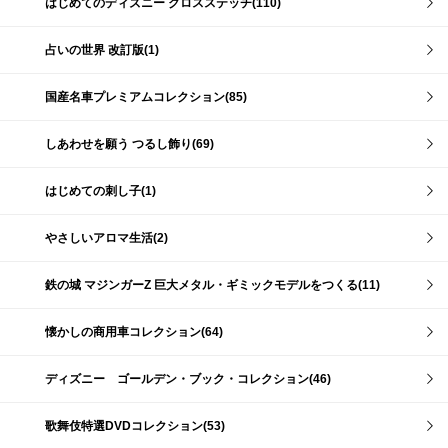
はじめてのディズニー クロスステッチ(110)
占いの世界 改訂版(1)
国産名車プレミアムコレクション(85)
しあわせを願う つるし飾り(69)
はじめての刺し子(1)
やさしいアロマ生活(2)
鉄の城 マジンガーZ 巨大メタル・ギミックモデルをつくる(11)
懐かしの商用車コレクション(64)
ディズニー ゴールデン・ブック・コレクション(46)
歌舞伎特選DVDコレクション(53)