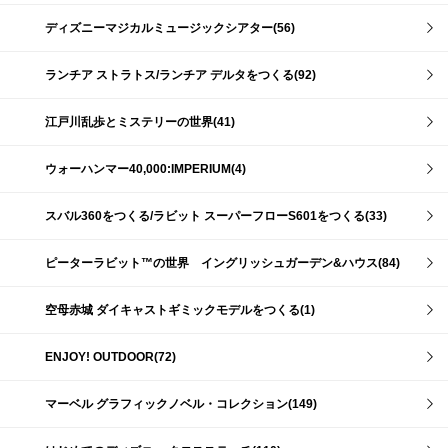
ディズニーマジカルミュージックシアター(56)
ランチア ストラトス/ランチア デルタをつくる(92)
江戸川乱歩とミステリーの世界(41)
ウォーハンマー40,000:IMPERIUM(4)
スバル360をつくる/ラビット スーパーフローS601をつくる(33)
ピーターラビット™の世界 イングリッシュガーデン&ハウス(84)
空母赤城 ダイキャストギミックモデルをつくる(1)
ENJOY! OUTDOOR(72)
マーベル グラフィックノベル・コレクション(149)