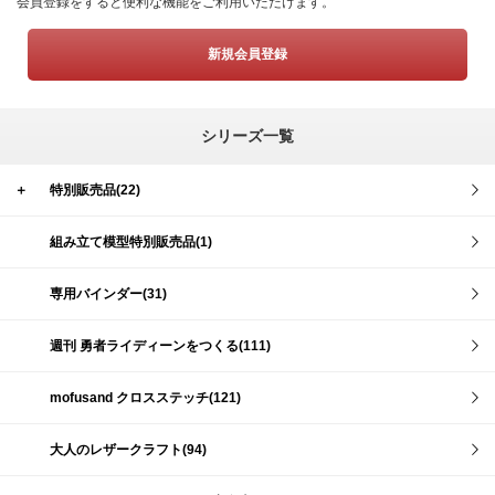
会員登録をすると便利な機能をご利用いただけます。
新規会員登録
シリーズ一覧
＋
特別販売品(22)
組み立て模型特別販売品(1)
専用バインダー(31)
週刊 勇者ライディーンをつくる(111)
mofusand クロスステッチ(121)
大人のレザークラフト(94)