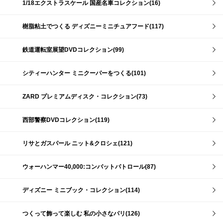
1/18エクストラスケール 国産名車コレクション(16)
樹脂粘土でつくる ディズニーミニチュアフード(117)
鉄道運転室展望DVDコレクション(99)
シティーハンター ミニクーパーをつくる(101)
ZARD プレミアムディスク・コレクション(73)
西部警察DVDコレクション(119)
リサとガスパール ニット&クロシェ(121)
ウォーハンマー40,000:コンバットパトロール(87)
ディズニー ミニブック・コレクション(114)
つくって飾って楽しむ 私の小さなパリ(126)