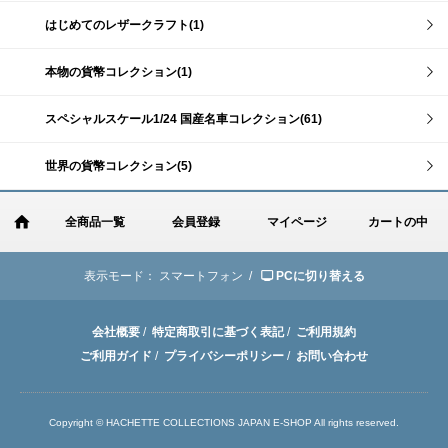
はじめてのレザークラフト(1)
本物の貨幣コレクション(1)
スペシャルスケール1/24 国産名車コレクション(61)
世界の貨幣コレクション(5)
全商品一覧
会員登録
マイページ
カートの中
表示モード：
スマートフォン /
PCに切り替える
会社概要
/
特定商取引に基づく表記
/
ご利用規約
ご利用ガイド
/
プライバシーポリシー
/
お問い合わせ
Copyright © HACHETTE COLLECTIONS JAPAN E-SHOP All rights reserved.