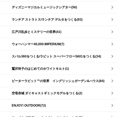
ディズニーマジカルミュージックシアター(56)
ランチア ストラトス/ランチア デルタをつくる(93)
江戸川乱歩とミステリーの世界(41)
ウォーハンマー40,000:IMPERIUM(7)
スバル360をつくる/ラビット スーパーフローS601をつくる(34)
鷲沢玲子のはじめてのホワイトキルト(1)
ピーターラビット™の世界 イングリッシュガーデン&ハウス(84)
空母赤城 ダイキャストギミックモデルをつくる(2)
ENJOY! OUTDOOR(72)