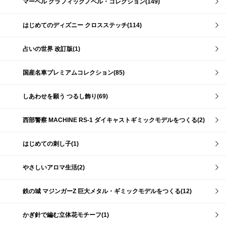
マーベル グラフィックノベル・コレクション(149)
はじめてのディズニー クロスステッチ(114)
占いの世界 改訂版(1)
国産名車プレミアムコレクション(85)
しあわせを願う つるし飾り(69)
西部警察 MACHINE RS-1 ダイキャストギミックモデルをつくる(2)
はじめての刺し子(1)
やさしいアロマ生活(2)
鉄の城 マジンガーZ 巨大メタル・ギミックモデルをつくる(12)
かぎ針で編む立体花モチーフ(1)