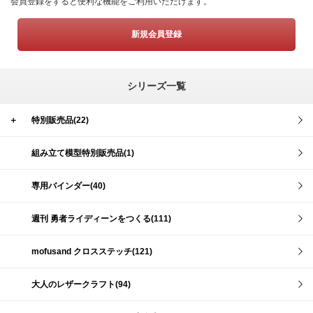
会員登録をすると便利な機能をご利用いただけます。
新規会員登録
シリーズ一覧
＋
特別販売品(22)
組み立て模型特別販売品(1)
専用バインダー(40)
週刊 勇者ライディーンをつくる(111)
mofusand クロスステッチ(121)
大人のレザークラフト(94)