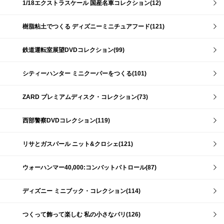
1/18エクストラスケール 国産名車コレクション(12)
樹脂粘土でつくる ディズニーミニチュアフード(121)
鉄道運転室展望DVDコレクション(99)
シティーハンター ミニクーパーをつくる(101)
ZARD プレミアムディスク・コレクション(73)
西部警察DVDコレクション(119)
リサとガスパール ニット&クロシェ(121)
ウォーハンマー40,000:コンバットパトロール(87)
ディズニー ミニブック・コレクション(114)
つくって飾って楽しむ 私の小さなパリ(126)