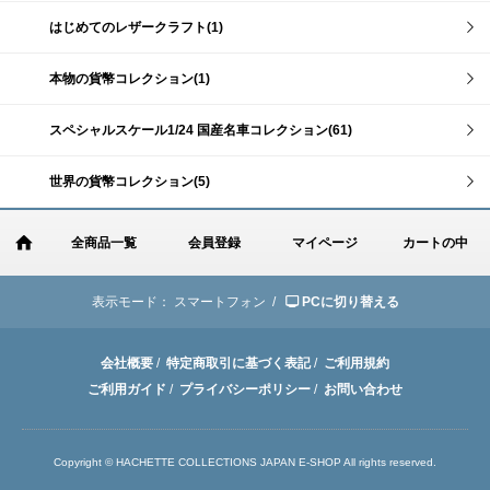
はじめてのレザークラフト(1)
本物の貨幣コレクション(1)
スペシャルスケール1/24 国産名車コレクション(61)
世界の貨幣コレクション(5)
全商品一覧
会員登録
マイページ
カートの中
表示モード：
スマートフォン /
PCに切り替える
会社概要
/
特定商取引に基づく表記
/
ご利用規約
ご利用ガイド
/
プライバシーポリシー
/
お問い合わせ
Copyright © HACHETTE COLLECTIONS JAPAN E-SHOP All rights reserved.