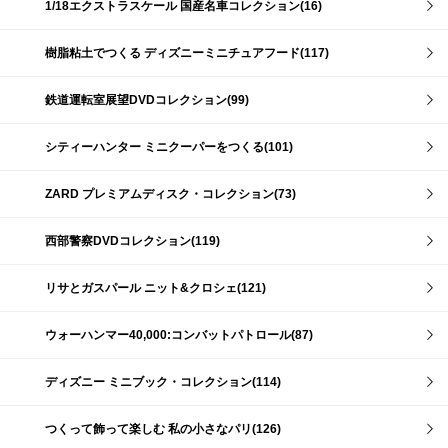
1/18エクストラスケール 国産名車コレクション(16)
樹脂粘土でつくる ディズニーミニチュアフード(117)
鉄道運転室展望DVDコレクション(99)
シティーハンター ミニクーパーをつくる(101)
ZARD プレミアムディスク・コレクション(73)
西部警察DVDコレクション(119)
リサとガスパール ニット&クロシェ(121)
ウォーハンマー40,000:コンバットパトロール(87)
ディズニー ミニブック・コレクション(114)
つくって飾って楽しむ 私の小さなパリ(126)