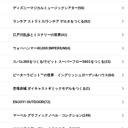
ディズニーマジカルミュージックシアター(56)
ランチア ストラトス/ランチア デルタをつくる(92)
江戸川乱歩とミステリーの世界(41)
ウォーハンマー40,000:IMPERIUM(4)
スバル360をつくる/ラビット スーパーフローS601をつくる(33)
ピーターラビット™の世界 イングリッシュガーデン&ハウス(84)
空母赤城 ダイキャストギミックモデルをつくる(1)
ENJOY! OUTDOOR(72)
マーベル グラフィックノベル・コレクション(149)