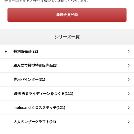
会員登録をすると便利な機能をご利用いただけます。
新規会員登録
シリーズ一覧
＋
特別販売品(22)
組み立て模型特別販売品(1)
専用バインダー(31)
週刊 勇者ライディーンをつくる(111)
mofusand クロスステッチ(121)
大人のレザークラフト(94)