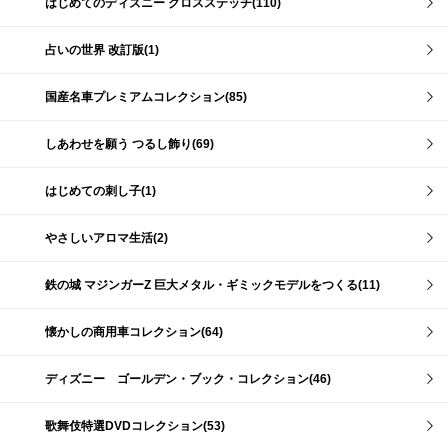
はじめてのディズニー クロスステッチ(110)
占いの世界 改訂版(1)
国産名車プレミアムコレクション(85)
しあわせを願う つるし飾り(69)
はじめての刺し子(1)
やさしいアロマ生活(2)
鉄の城 マジンガーZ 巨大メタル・ギミックモデルをつくる(11)
懐かしの商用車コレクション(64)
ディズニー ゴールデン・ブック・コレクション(46)
歌舞伎特選DVDコレクション(53)