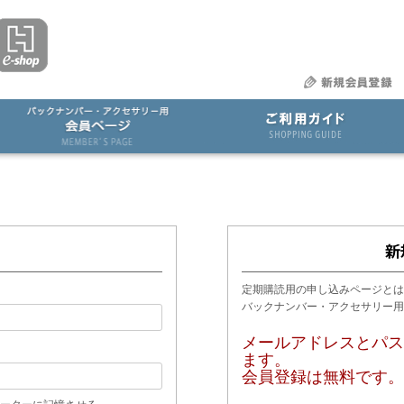
定期購読用の申し込みページとは
バックナンバー・アクセサリー
メールアドレスとパス
ます。
会員登録は無料です。