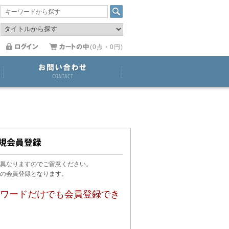
(0点・0円)
異なりますのでご留意ください。
用の会員登録となります。
ワードだけでも会員登録でき