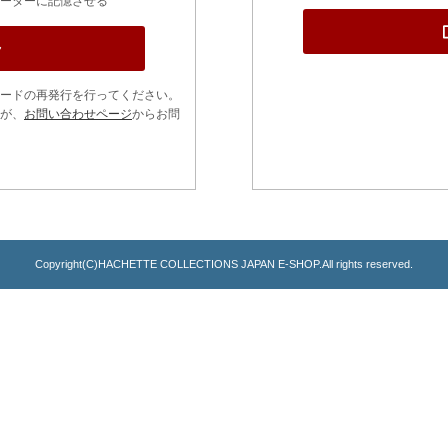
ーターに記憶させる
ードの再発行を行ってください。
が、
お問い合わせページ
からお問
Copyright(C)HACHETTE COLLECTIONS JAPAN E-SHOP.All rights reserved.