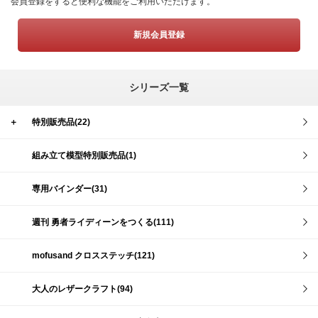
会員登録をすると便利な機能をご利用いただけます。
新規会員登録
シリーズ一覧
＋
特別販売品(22)
組み立て模型特別販売品(1)
専用バインダー(31)
週刊 勇者ライディーンをつくる(111)
mofusand クロスステッチ(121)
大人のレザークラフト(94)