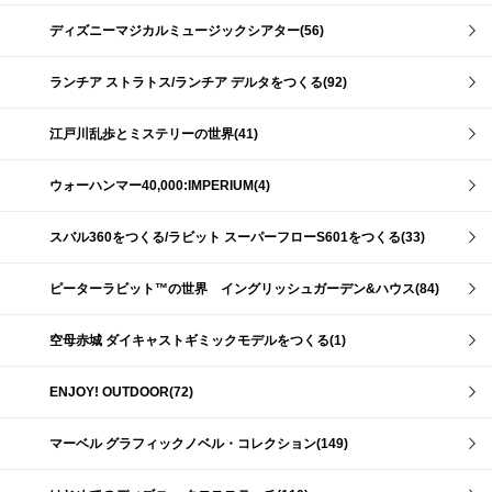
ディズニーマジカルミュージックシアター(56)
ランチア ストラトス/ランチア デルタをつくる(92)
江戸川乱歩とミステリーの世界(41)
ウォーハンマー40,000:IMPERIUM(4)
スバル360をつくる/ラビット スーパーフローS601をつくる(33)
ピーターラビット™の世界 イングリッシュガーデン&ハウス(84)
空母赤城 ダイキャストギミックモデルをつくる(1)
ENJOY! OUTDOOR(72)
マーベル グラフィックノベル・コレクション(149)