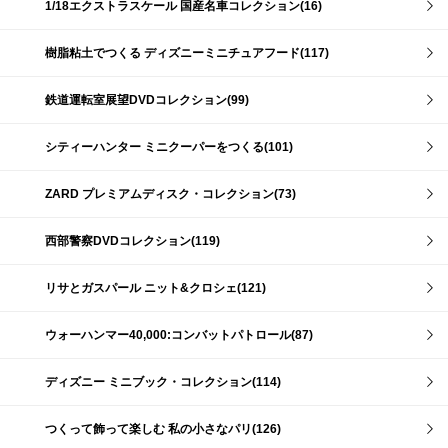
1/18エクストラスケール 国産名車コレクション(16)
樹脂粘土でつくる ディズニーミニチュアフード(117)
鉄道運転室展望DVDコレクション(99)
シティーハンター ミニクーパーをつくる(101)
ZARD プレミアムディスク・コレクション(73)
西部警察DVDコレクション(119)
リサとガスパール ニット&クロシェ(121)
ウォーハンマー40,000:コンバットパトロール(87)
ディズニー ミニブック・コレクション(114)
つくって飾って楽しむ 私の小さなパリ(126)