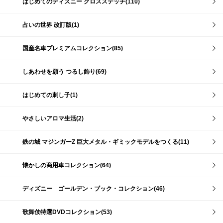
はじめてのディズニー クロスステッチ(110)
占いの世界 改訂版(1)
国産名車プレミアムコレクション(85)
しあわせを願う つるし飾り(69)
はじめての刺し子(1)
やさしいアロマ生活(2)
鉄の城 マジンガーZ 巨大メタル・ギミックモデルをつくる(11)
懐かしの商用車コレクション(64)
ディズニー ゴールデン・ブック・コレクション(46)
歌舞伎特選DVDコレクション(53)