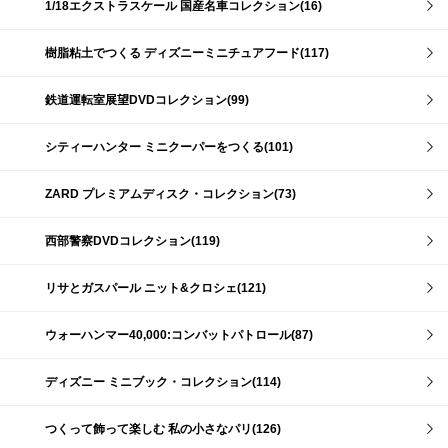
1/18エクストラスケール 国産名車コレクション(16)
樹脂粘土でつくる ディズニーミニチュアフード(117)
鉄道運転室展望DVDコレクション(99)
シティーハンター ミニクーパーをつくる(101)
ZARD プレミアムディスク・コレクション(73)
西部警察DVDコレクション(119)
リサとガスパール ニット&クロシェ(121)
ウォーハンマー40,000:コンバットパトロール(87)
ディズニー ミニブック・コレクション(114)
つくって飾って楽しむ 私の小さなパリ(126)