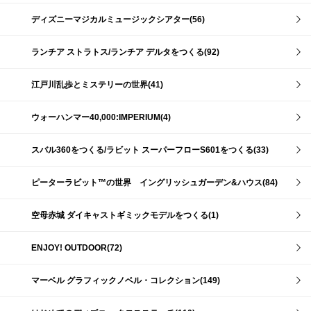
ディズニーマジカルミュージックシアター(56)
ランチア ストラトス/ランチア デルタをつくる(92)
江戸川乱歩とミステリーの世界(41)
ウォーハンマー40,000:IMPERIUM(4)
スバル360をつくる/ラビット スーパーフローS601をつくる(33)
ピーターラビット™の世界 イングリッシュガーデン&ハウス(84)
空母赤城 ダイキャストギミックモデルをつくる(1)
ENJOY! OUTDOOR(72)
マーベル グラフィックノベル・コレクション(149)