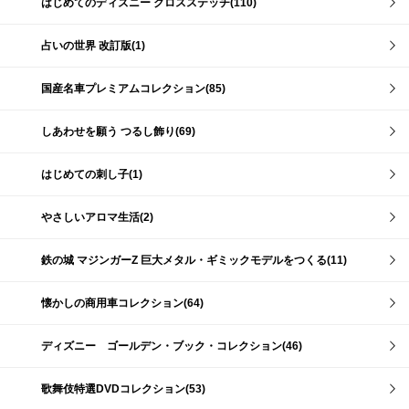
はじめてのディズニー クロスステッチ(110)
占いの世界 改訂版(1)
国産名車プレミアムコレクション(85)
しあわせを願う つるし飾り(69)
はじめての刺し子(1)
やさしいアロマ生活(2)
鉄の城 マジンガーZ 巨大メタル・ギミックモデルをつくる(11)
懐かしの商用車コレクション(64)
ディズニー ゴールデン・ブック・コレクション(46)
歌舞伎特選DVDコレクション(53)