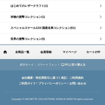
はじめてのレザークラフト(1)
本物の貨幣コレクション(1)
スペシャルスケール1/24 国産名車コレクション(61)
世界の貨幣コレクション(5)
全商品一覧
会員登録
マイページ
カートの中
表示モード：
スマートフォン /
PCに切り替える
会社概要
/
特定商取引に基づく表記
/
ご利用規約
ご利用ガイド
/
プライバシーポリシー
/
お問い合わせ
Copyright © HACHETTE COLLECTIONS JAPAN E-SHOP All rights reserved.