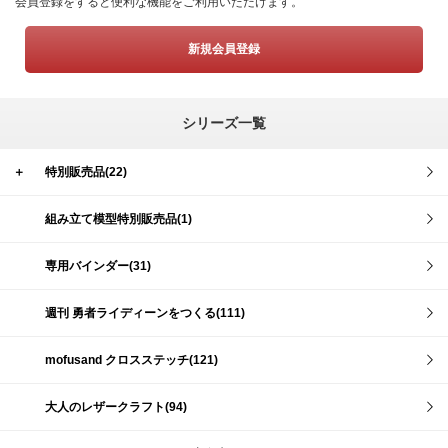
会員登録をすると便利な機能をご利用いただけます。
新規会員登録
シリーズ一覧
＋
特別販売品(22)
組み立て模型特別販売品(1)
専用バインダー(31)
週刊 勇者ライディーンをつくる(111)
mofusand クロスステッチ(121)
大人のレザークラフト(94)