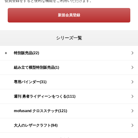
会員登録をすると便利な機能をご利用いただけます。
新規会員登録
シリーズ一覧
＋
特別販売品(22)
組み立て模型特別販売品(1)
専用バインダー(31)
週刊 勇者ライディーンをつくる(111)
mofusand クロスステッチ(121)
大人のレザークラフト(94)