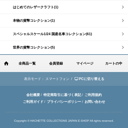
はじめてのレザークラフト(1)
本物の貨幣コレクション(1)
スペシャルスケール1/24 国産名車コレクション(61)
世界の貨幣コレクション(5)
全商品一覧
会員登録
マイページ
カートの中
表示モード：
スマートフォン /
PCに切り替える
会社概要
/
特定商取引に基づく表記
/
ご利用規約
ご利用ガイド
/
プライバシーポリシー
/
お問い合わせ
Copyright © HACHETTE COLLECTIONS JAPAN E-SHOP All rights reserved.