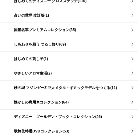
はじめてのディズニー クロスステッチ(110)
占いの世界 改訂版(1)
国産名車プレミアムコレクション(85)
しあわせを願う つるし飾り(69)
はじめての刺し子(1)
やさしいアロマ生活(2)
鉄の城 マジンガーZ 巨大メタル・ギミックモデルをつくる(11)
懐かしの商用車コレクション(64)
ディズニー ゴールデン・ブック・コレクション(46)
歌舞伎特選DVDコレクション(53)