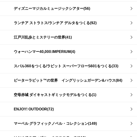
ディズニーマジカルミュージックシアター(56)
ランチア ストラトス/ランチア デルタをつくる(92)
江戸川乱歩とミステリーの世界(41)
ウォーハンマー40,000:IMPERIUM(4)
スバル360をつくる/ラビット スーパーフローS601をつくる(33)
ピーターラビット™の世界 イングリッシュガーデン&ハウス(84)
空母赤城 ダイキャストギミックモデルをつくる(1)
ENJOY! OUTDOOR(72)
マーベル グラフィックノベル・コレクション(149)