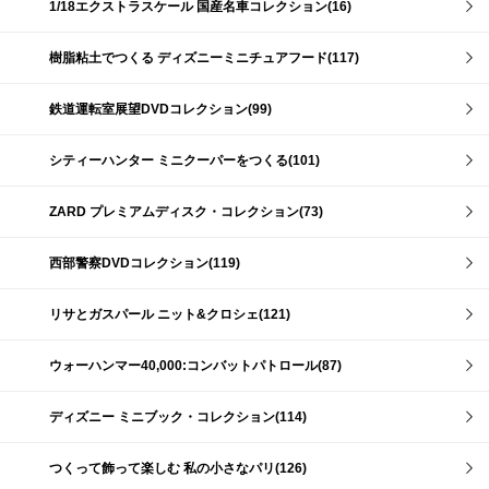
1/18エクストラスケール 国産名車コレクション(16)
樹脂粘土でつくる ディズニーミニチュアフード(117)
鉄道運転室展望DVDコレクション(99)
シティーハンター ミニクーパーをつくる(101)
ZARD プレミアムディスク・コレクション(73)
西部警察DVDコレクション(119)
リサとガスパール ニット&クロシェ(121)
ウォーハンマー40,000:コンバットパトロール(87)
ディズニー ミニブック・コレクション(114)
つくって飾って楽しむ 私の小さなパリ(126)