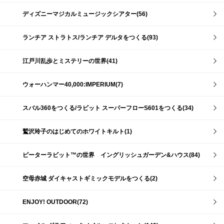
ディズニーマジカルミュージックシアター(56)
ランチア ストラトス/ランチア デルタをつくる(93)
江戸川乱歩とミステリーの世界(41)
ウォーハンマー40,000:IMPERIUM(7)
スバル360をつくる/ラビット スーパーフローS601をつくる(34)
鷲沢玲子のはじめてのホワイトキルト(1)
ピーターラビット™の世界 イングリッシュガーデン&ハウス(84)
空母赤城 ダイキャストギミックモデルをつくる(2)
ENJOY! OUTDOOR(72)