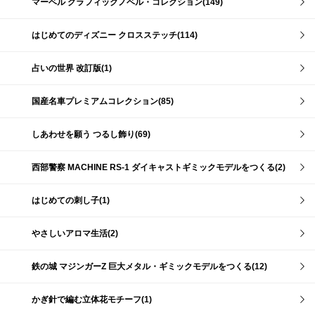
マーベル グラフィックノベル・コレクション(149)
はじめてのディズニー クロスステッチ(114)
占いの世界 改訂版(1)
国産名車プレミアムコレクション(85)
しあわせを願う つるし飾り(69)
西部警察 MACHINE RS-1 ダイキャストギミックモデルをつくる(2)
はじめての刺し子(1)
やさしいアロマ生活(2)
鉄の城 マジンガーZ 巨大メタル・ギミックモデルをつくる(12)
かぎ針で編む立体花モチーフ(1)