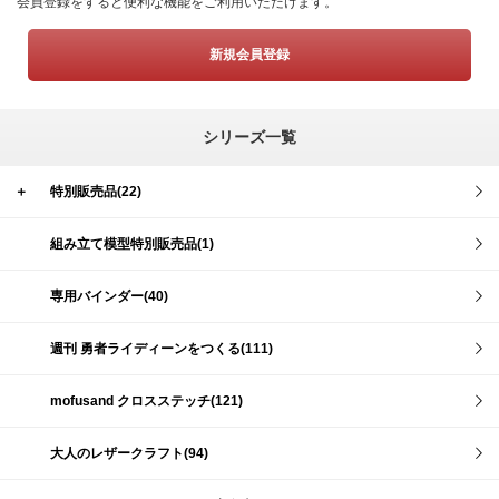
会員登録をすると便利な機能をご利用いただけます。
新規会員登録
シリーズ一覧
＋
特別販売品(22)
組み立て模型特別販売品(1)
専用バインダー(40)
週刊 勇者ライディーンをつくる(111)
mofusand クロスステッチ(121)
大人のレザークラフト(94)