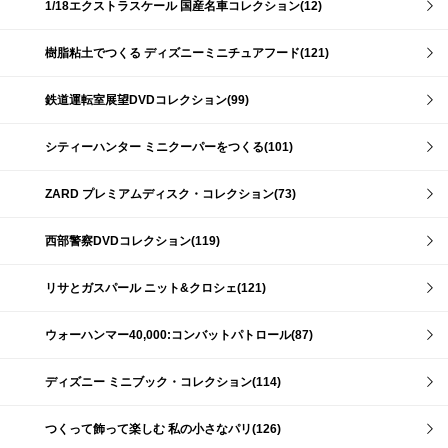
1/18エクストラスケール 国産名車コレクション(12)
樹脂粘土でつくる ディズニーミニチュアフード(121)
鉄道運転室展望DVDコレクション(99)
シティーハンター ミニクーパーをつくる(101)
ZARD プレミアムディスク・コレクション(73)
西部警察DVDコレクション(119)
リサとガスパール ニット&クロシェ(121)
ウォーハンマー40,000:コンバットパトロール(87)
ディズニー ミニブック・コレクション(114)
つくって飾って楽しむ 私の小さなパリ(126)