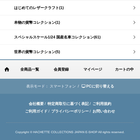
はじめてのレザークラフト(1)
本物の貨幣コレクション(1)
スペシャルスケール1/24 国産名車コレクション(61)
世界の貨幣コレクション(5)
全商品一覧
会員登録
マイページ
カートの中
表示モード：
スマートフォン /
PCに切り替える
会社概要
/
特定商取引に基づく表記
/
ご利用規約
ご利用ガイド
/
プライバシーポリシー
/
お問い合わせ
Copyright © HACHETTE COLLECTIONS JAPAN E-SHOP All rights reserved.