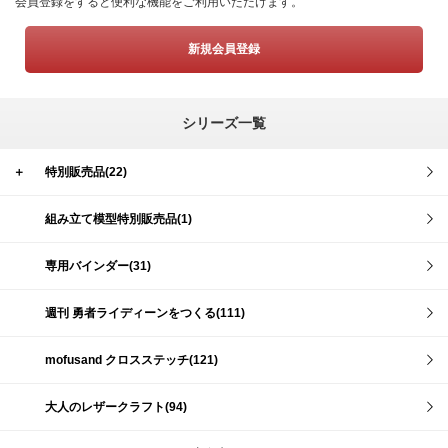
会員登録をすると便利な機能をご利用いただけます。
新規会員登録
シリーズ一覧
＋
特別販売品(22)
組み立て模型特別販売品(1)
専用バインダー(31)
週刊 勇者ライディーンをつくる(111)
mofusand クロスステッチ(121)
大人のレザークラフト(94)