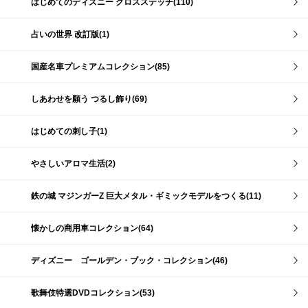
はじめてのディズニー クロスステッチ(110)
占いの世界 改訂版(1)
国産名車プレミアムコレクション(85)
しあわせを願う つるし飾り(69)
はじめての刺し子(1)
やさしいアロマ生活(2)
鉄の城 マジンガーZ 巨大メタル・ギミックモデルをつくる(11)
懐かしの商用車コレクション(64)
ディズニー ゴールデン・ブック・コレクション(46)
歌舞伎特選DVDコレクション(53)