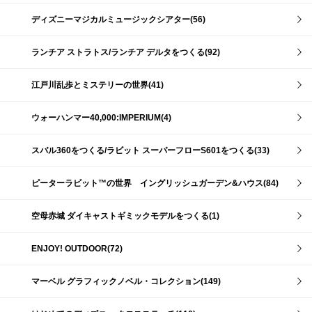
ディズニーマジカルミュージックシアター(56)
ランチア ストラトス/ランチア デルタをつくる(92)
江戸川乱歩とミステリーの世界(41)
ウォーハンマー40,000:IMPERIUM(4)
スバル360をつくる/ラビット スーパーフローS601をつくる(33)
ピーターラビット™の世界 イングリッシュガーデン&ハウス(84)
空母赤城 ダイキャストギミックモデルをつくる(1)
ENJOY! OUTDOOR(72)
マーベル グラフィックノベル・コレクション(149)