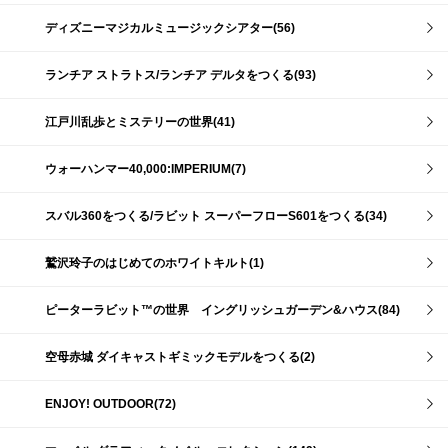
ディズニーマジカルミュージックシアター(56)
ランチア ストラトス/ランチア デルタをつくる(93)
江戸川乱歩とミステリーの世界(41)
ウォーハンマー40,000:IMPERIUM(7)
スバル360をつくる/ラビット スーパーフローS601をつくる(34)
鷲沢玲子のはじめてのホワイトキルト(1)
ピーターラビット™の世界 イングリッシュガーデン&ハウス(84)
空母赤城 ダイキャストギミックモデルをつくる(2)
ENJOY! OUTDOOR(72)