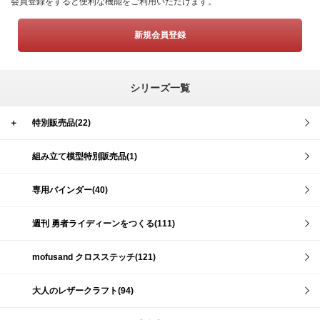
会員登録をすると便利な機能をご利用いただけます。
新規会員登録
シリーズ一覧
＋
特別販売品(22)
組み立て模型特別販売品(1)
専用バインダー(40)
週刊 勇者ライディーンをつくる(111)
mofusand クロスステッチ(121)
大人のレザークラフト(94)