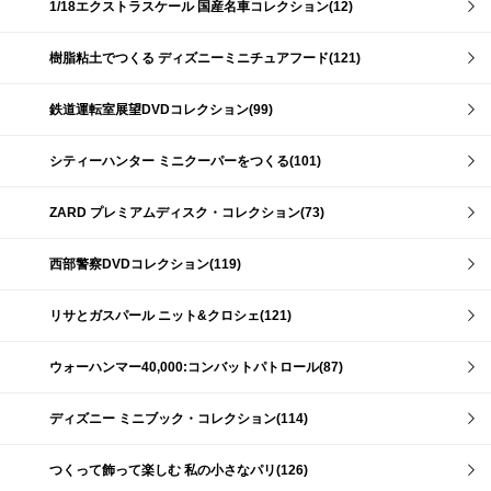
1/18エクストラスケール 国産名車コレクション(12)
樹脂粘土でつくる ディズニーミニチュアフード(121)
鉄道運転室展望DVDコレクション(99)
シティーハンター ミニクーパーをつくる(101)
ZARD プレミアムディスク・コレクション(73)
西部警察DVDコレクション(119)
リサとガスパール ニット&クロシェ(121)
ウォーハンマー40,000:コンバットパトロール(87)
ディズニー ミニブック・コレクション(114)
つくって飾って楽しむ 私の小さなパリ(126)