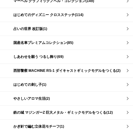
マーベル グラフィックノベル・コレクション(149)
はじめてのディズニー クロスステッチ(114)
占いの世界 改訂版(1)
国産名車プレミアムコレクション(85)
しあわせを願う つるし飾り(69)
西部警察 MACHINE RS-1 ダイキャストギミックモデルをつくる(2)
はじめての刺し子(1)
やさしいアロマ生活(2)
鉄の城 マジンガーZ 巨大メタル・ギミックモデルをつくる(12)
かぎ針で編む立体花モチーフ(1)