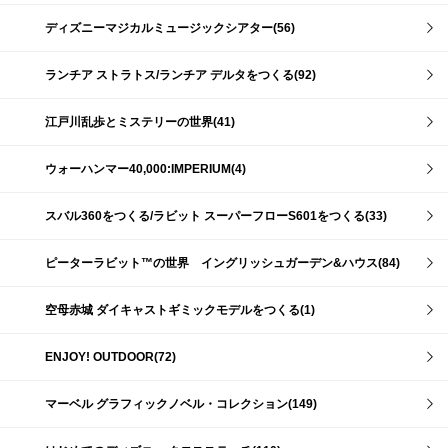
ディズニーマジカルミュージックシアター(56)
ランチア ストラトス/ランチア デルタをつくる(92)
江戸川乱歩とミステリーの世界(41)
ウォーハンマー40,000:IMPERIUM(4)
スバル360をつくる/ラビット スーパーフローS601をつくる(33)
ピーターラビット™の世界 イングリッシュガーデン&ハウス(84)
空母赤城 ダイキャストギミックモデルをつくる(1)
ENJOY! OUTDOOR(72)
マーベル グラフィックノベル・コレクション(149)