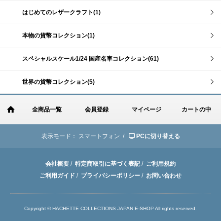
はじめてのレザークラフト(1)
本物の貨幣コレクション(1)
スペシャルスケール1/24 国産名車コレクション(61)
世界の貨幣コレクション(5)
全商品一覧
会員登録
マイページ
カートの中
表示モード：
スマートフォン /
PCに切り替える
会社概要
/
特定商取引に基づく表記
/
ご利用規約
ご利用ガイド
/
プライバシーポリシー
/
お問い合わせ
Copyright © HACHETTE COLLECTIONS JAPAN E-SHOP All rights reserved.