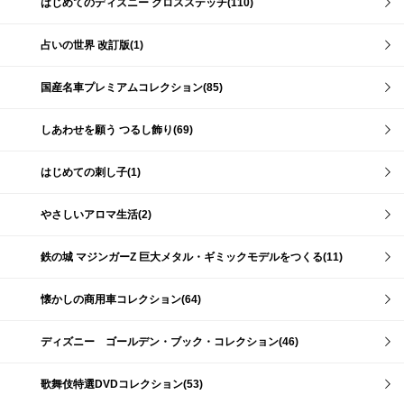
はじめてのディズニー クロスステッチ(110)
占いの世界 改訂版(1)
国産名車プレミアムコレクション(85)
しあわせを願う つるし飾り(69)
はじめての刺し子(1)
やさしいアロマ生活(2)
鉄の城 マジンガーZ 巨大メタル・ギミックモデルをつくる(11)
懐かしの商用車コレクション(64)
ディズニー ゴールデン・ブック・コレクション(46)
歌舞伎特選DVDコレクション(53)