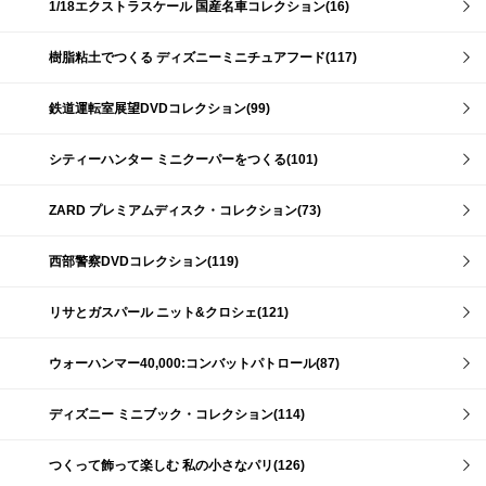
1/18エクストラスケール 国産名車コレクション(16)
樹脂粘土でつくる ディズニーミニチュアフード(117)
鉄道運転室展望DVDコレクション(99)
シティーハンター ミニクーパーをつくる(101)
ZARD プレミアムディスク・コレクション(73)
西部警察DVDコレクション(119)
リサとガスパール ニット&クロシェ(121)
ウォーハンマー40,000:コンバットパトロール(87)
ディズニー ミニブック・コレクション(114)
つくって飾って楽しむ 私の小さなパリ(126)