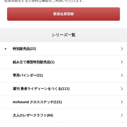
会員登録をすると便利な機能をご利用いただけます。
新規会員登録
シリーズ一覧
＋
特別販売品(22)
組み立て模型特別販売品(1)
専用バインダー(31)
週刊 勇者ライディーンをつくる(111)
mofusand クロスステッチ(121)
大人のレザークラフト(94)