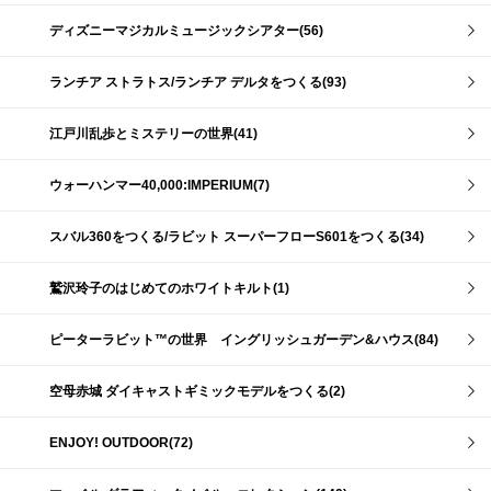
ディズニーマジカルミュージックシアター(56)
ランチア ストラトス/ランチア デルタをつくる(93)
江戸川乱歩とミステリーの世界(41)
ウォーハンマー40,000:IMPERIUM(7)
スバル360をつくる/ラビット スーパーフローS601をつくる(34)
鷲沢玲子のはじめてのホワイトキルト(1)
ピーターラビット™の世界 イングリッシュガーデン&ハウス(84)
空母赤城 ダイキャストギミックモデルをつくる(2)
ENJOY! OUTDOOR(72)