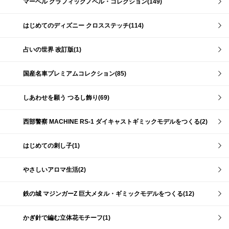
マーベル グラフィックノベル・コレクション(149)
はじめてのディズニー クロスステッチ(114)
占いの世界 改訂版(1)
国産名車プレミアムコレクション(85)
しあわせを願う つるし飾り(69)
西部警察 MACHINE RS-1 ダイキャストギミックモデルをつくる(2)
はじめての刺し子(1)
やさしいアロマ生活(2)
鉄の城 マジンガーZ 巨大メタル・ギミックモデルをつくる(12)
かぎ針で編む立体花モチーフ(1)