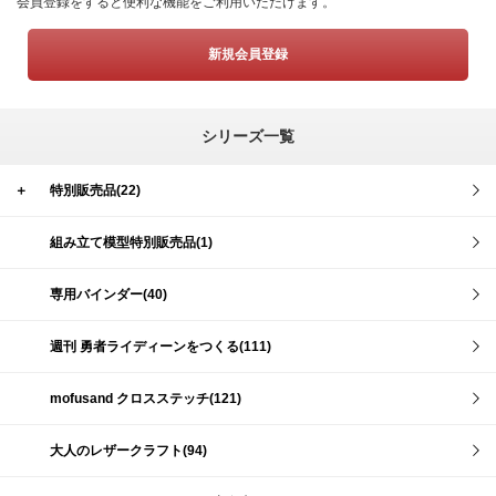
会員登録をすると便利な機能をご利用いただけます。
新規会員登録
シリーズ一覧
＋
特別販売品(22)
組み立て模型特別販売品(1)
専用バインダー(40)
週刊 勇者ライディーンをつくる(111)
mofusand クロスステッチ(121)
大人のレザークラフト(94)