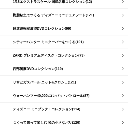
1/18エクストラスケール 国産名車コレクション(12)
樹脂粘土でつくる ディズニーミニチュアフード(121)
鉄道運転室展望DVDコレクション(99)
シティーハンター ミニクーパーをつくる(101)
ZARD プレミアムディスク・コレクション(73)
西部警察DVDコレクション(119)
リサとガスパール ニット&クロシェ(121)
ウォーハンマー40,000:コンバットパトロール(87)
ディズニー ミニブック・コレクション(114)
つくって飾って楽しむ 私の小さなパリ(126)