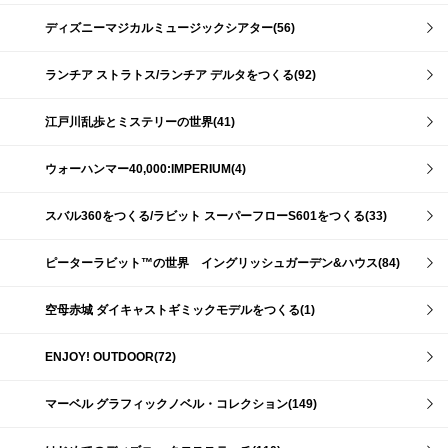
ディズニーマジカルミュージックシアター(56)
ランチア ストラトス/ランチア デルタをつくる(92)
江戸川乱歩とミステリーの世界(41)
ウォーハンマー40,000:IMPERIUM(4)
スバル360をつくる/ラビット スーパーフローS601をつくる(33)
ピーターラビット™の世界 イングリッシュガーデン&ハウス(84)
空母赤城 ダイキャストギミックモデルをつくる(1)
ENJOY! OUTDOOR(72)
マーベル グラフィックノベル・コレクション(149)