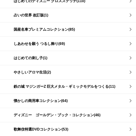
はじめてのディズニー クロスステッチ(110)
占いの世界 改訂版(1)
国産名車プレミアムコレクション(85)
しあわせを願う つるし飾り(69)
はじめての刺し子(1)
やさしいアロマ生活(2)
鉄の城 マジンガーZ 巨大メタル・ギミックモデルをつくる(11)
懐かしの商用車コレクション(64)
ディズニー ゴールデン・ブック・コレクション(46)
歌舞伎特選DVDコレクション(53)