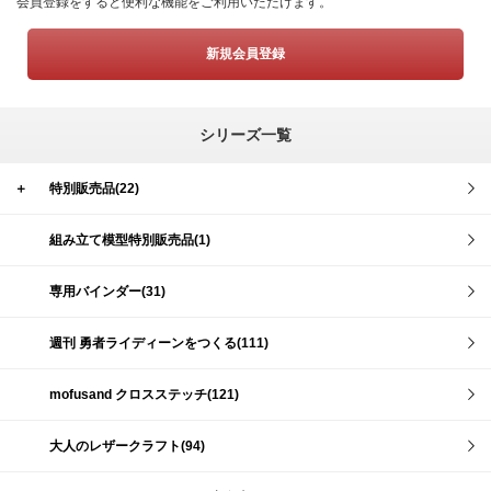
会員登録をすると便利な機能をご利用いただけます。
新規会員登録
シリーズ一覧
＋
特別販売品(22)
組み立て模型特別販売品(1)
専用バインダー(31)
週刊 勇者ライディーンをつくる(111)
mofusand クロスステッチ(121)
大人のレザークラフト(94)