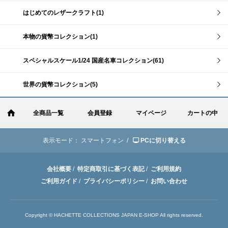
はじめてのレザークラフト(1)
本物の貨幣コレクション(1)
スペシャルスケール1/24 国産名車コレクション(61)
世界の貨幣コレクション(5)
全商品一覧
会員登録
マイページ
カートの中
表示モード：
スマートフォン /
PCに切り替える
会社概要
/
特定商取引に基づく表記
/
ご利用規約
ご利用ガイド
/
プライバシーポリシー
/
お問い合わせ
Copyright © HACHETTE COLLECTIONS JAPAN E-SHOP All rights reserved.