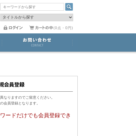
(0点・0円)
異なりますのでご留意ください。
用の会員登録となります。
ワードだけでも会員登録でき