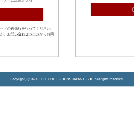
ーターに記憶させる
ードの再発行を行ってください。
が、
お問い合わせページ
からお問
Copyright(C)HACHETTE COLLECTIONS JAPAN E-SHOP.All rights reserved.