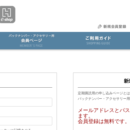
定期購読用の申し込みページとは
バックナンバー・アクセサリー
メールアドレスとパス
ます。
会員登録は無料です。