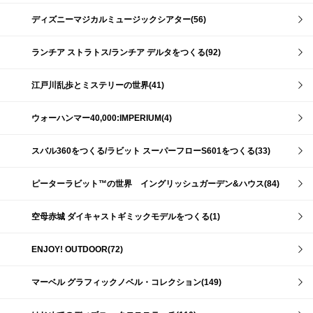
ディズニーマジカルミュージックシアター(56)
ランチア ストラトス/ランチア デルタをつくる(92)
江戸川乱歩とミステリーの世界(41)
ウォーハンマー40,000:IMPERIUM(4)
スバル360をつくる/ラビット スーパーフローS601をつくる(33)
ピーターラビット™の世界 イングリッシュガーデン&ハウス(84)
空母赤城 ダイキャストギミックモデルをつくる(1)
ENJOY! OUTDOOR(72)
マーベル グラフィックノベル・コレクション(149)