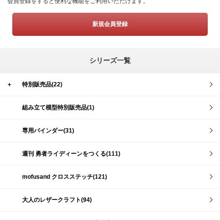
会員登録をすると便利な機能をご利用いただけます。
新規会員登録
シリーズ一覧
＋
特別販売品(22)
組み立て模型特別販売品(1)
専用バインダー(31)
週刊 勇者ライディーンをつくる(111)
mofusand クロスステッチ(121)
大人のレザークラフト(94)