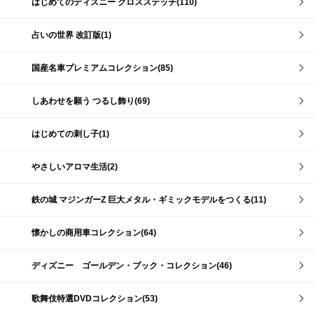
はじめてのディズニー クロスステッチ(110)
占いの世界 改訂版(1)
国産名車プレミアムコレクション(85)
しあわせを願う つるし飾り(69)
はじめての刺し子(1)
やさしいアロマ生活(2)
鉄の城 マジンガーZ 巨大メタル・ギミックモデルをつくる(11)
懐かしの商用車コレクション(64)
ディズニー ゴールデン・ブック・コレクション(46)
歌舞伎特選DVDコレクション(53)