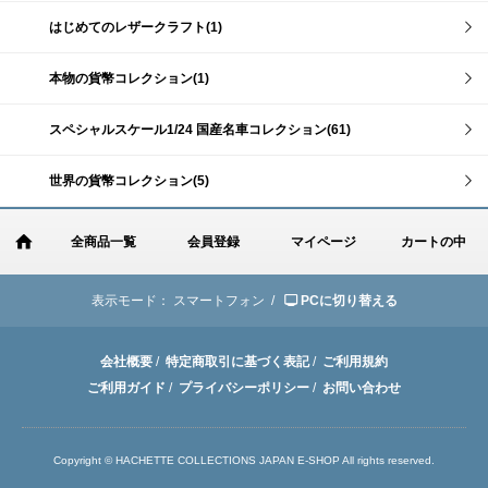
はじめてのレザークラフト(1)
本物の貨幣コレクション(1)
スペシャルスケール1/24 国産名車コレクション(61)
世界の貨幣コレクション(5)
全商品一覧
会員登録
マイページ
カートの中
表示モード：
スマートフォン /
PCに切り替える
会社概要
/
特定商取引に基づく表記
/
ご利用規約
ご利用ガイド
/
プライバシーポリシー
/
お問い合わせ
Copyright © HACHETTE COLLECTIONS JAPAN E-SHOP All rights reserved.