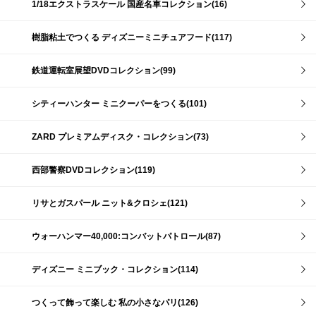
1/18エクストラスケール 国産名車コレクション(16)
樹脂粘土でつくる ディズニーミニチュアフード(117)
鉄道運転室展望DVDコレクション(99)
シティーハンター ミニクーパーをつくる(101)
ZARD プレミアムディスク・コレクション(73)
西部警察DVDコレクション(119)
リサとガスパール ニット&クロシェ(121)
ウォーハンマー40,000:コンバットパトロール(87)
ディズニー ミニブック・コレクション(114)
つくって飾って楽しむ 私の小さなパリ(126)