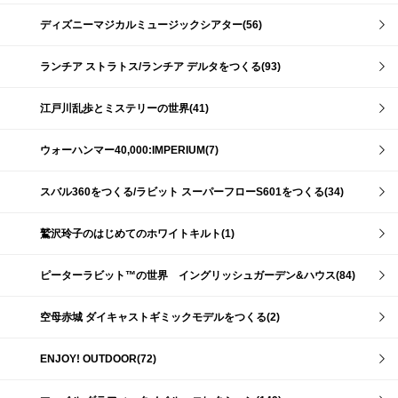
ディズニーマジカルミュージックシアター(56)
ランチア ストラトス/ランチア デルタをつくる(93)
江戸川乱歩とミステリーの世界(41)
ウォーハンマー40,000:IMPERIUM(7)
スバル360をつくる/ラビット スーパーフローS601をつくる(34)
鷲沢玲子のはじめてのホワイトキルト(1)
ピーターラビット™の世界 イングリッシュガーデン&ハウス(84)
空母赤城 ダイキャストギミックモデルをつくる(2)
ENJOY! OUTDOOR(72)