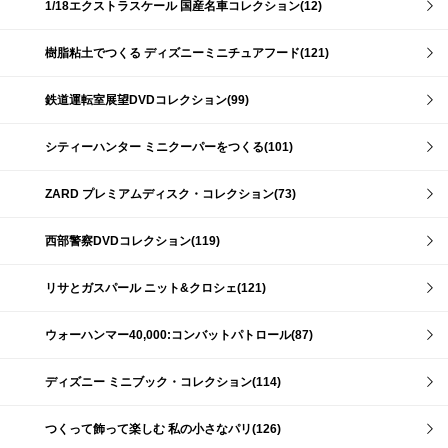
1/18エクストラスケール 国産名車コレクション(12)
樹脂粘土でつくる ディズニーミニチュアフード(121)
鉄道運転室展望DVDコレクション(99)
シティーハンター ミニクーパーをつくる(101)
ZARD プレミアムディスク・コレクション(73)
西部警察DVDコレクション(119)
リサとガスパール ニット&クロシェ(121)
ウォーハンマー40,000:コンバットパトロール(87)
ディズニー ミニブック・コレクション(114)
つくって飾って楽しむ 私の小さなパリ(126)