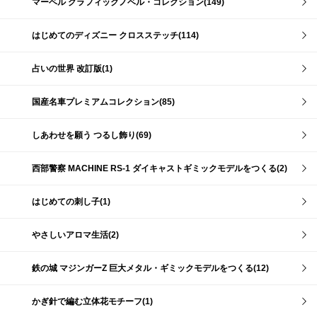
マーベル グラフィックノベル・コレクション(149)
はじめてのディズニー クロスステッチ(114)
占いの世界 改訂版(1)
国産名車プレミアムコレクション(85)
しあわせを願う つるし飾り(69)
西部警察 MACHINE RS-1 ダイキャストギミックモデルをつくる(2)
はじめての刺し子(1)
やさしいアロマ生活(2)
鉄の城 マジンガーZ 巨大メタル・ギミックモデルをつくる(12)
かぎ針で編む立体花モチーフ(1)