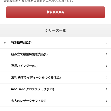
会員登録をすると便利な機能をご利用いただけます。
新規会員登録
シリーズ一覧
＋
特別販売品(22)
組み立て模型特別販売品(1)
専用バインダー(40)
週刊 勇者ライディーンをつくる(111)
mofusand クロスステッチ(121)
大人のレザークラフト(94)