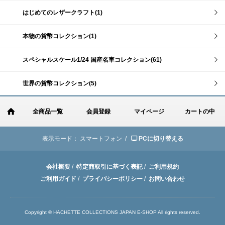
はじめてのレザークラフト(1)
本物の貨幣コレクション(1)
スペシャルスケール1/24 国産名車コレクション(61)
世界の貨幣コレクション(5)
全商品一覧
会員登録
マイページ
カートの中
表示モード：
スマートフォン /
PCに切り替える
会社概要
/
特定商取引に基づく表記
/
ご利用規約
ご利用ガイド
/
プライバシーポリシー
/
お問い合わせ
Copyright © HACHETTE COLLECTIONS JAPAN E-SHOP All rights reserved.