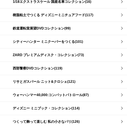
1/18エクストラスケール 国産名車コレクション(16)
樹脂粘土でつくる ディズニーミニチュアフード(117)
鉄道運転室展望DVDコレクション(99)
シティーハンター ミニクーパーをつくる(101)
ZARD プレミアムディスク・コレクション(73)
西部警察DVDコレクション(119)
リサとガスパール ニット&クロシェ(121)
ウォーハンマー40,000:コンバットパトロール(87)
ディズニー ミニブック・コレクション(114)
つくって飾って楽しむ 私の小さなパリ(126)