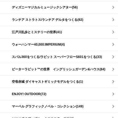
ディズニーマジカルミュージックシアター(56)
ランチア ストラトス/ランチア デルタをつくる(92)
江戸川乱歩とミステリーの世界(41)
ウォーハンマー40,000:IMPERIUM(4)
スバル360をつくる/ラビット スーパーフローS601をつくる(33)
ピーターラビット™の世界 イングリッシュガーデン&ハウス(84)
空母赤城 ダイキャストギミックモデルをつくる(1)
ENJOY! OUTDOOR(72)
マーベル グラフィックノベル・コレクション(149)