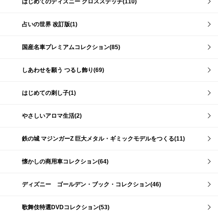
はじめてのディズニー クロスステッチ(110)
占いの世界 改訂版(1)
国産名車プレミアムコレクション(85)
しあわせを願う つるし飾り(69)
はじめての刺し子(1)
やさしいアロマ生活(2)
鉄の城 マジンガーZ 巨大メタル・ギミックモデルをつくる(11)
懐かしの商用車コレクション(64)
ディズニー ゴールデン・ブック・コレクション(46)
歌舞伎特選DVDコレクション(53)