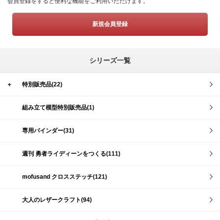
会員登録をすると便利な機能をご利用いただけます。
新規会員登録
シリーズ一覧
＋
特別販売品(22)
組み立て模型特別販売品(1)
専用バインダー(31)
週刊 勇者ライディーンをつくる(111)
mofusand クロスステッチ(121)
大人のレザークラフト(94)