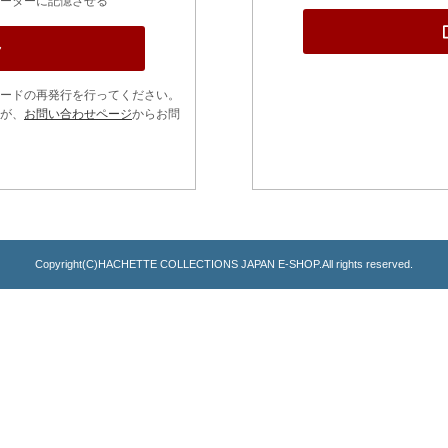
ーターに記憶させる
ードの再発行を行ってください。
が、
お問い合わせページ
からお問
Copyright(C)HACHETTE COLLECTIONS JAPAN E-SHOP.All rights reserved.