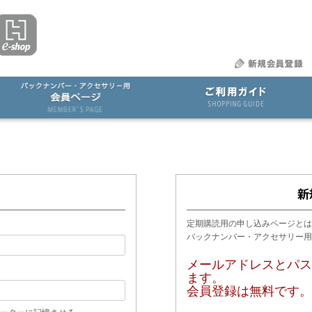
定期購読用の申し込みページとは
バックナンバー・アクセサリー
メールアドレスとパス
ます。
会員登録は無料です。