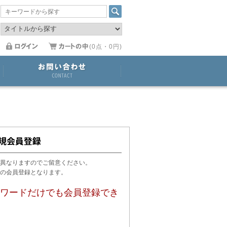
(0点・0円)
異なりますのでご留意ください。
用の会員登録となります。
ワードだけでも会員登録でき