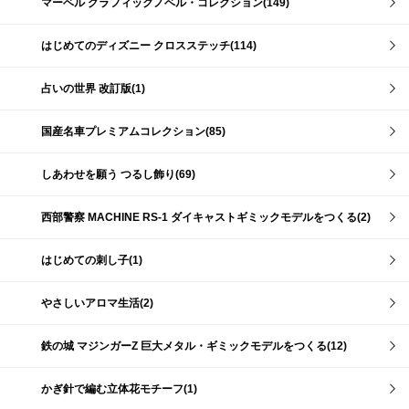
マーベル グラフィックノベル・コレクション(149)
はじめてのディズニー クロスステッチ(114)
占いの世界 改訂版(1)
国産名車プレミアムコレクション(85)
しあわせを願う つるし飾り(69)
西部警察 MACHINE RS-1 ダイキャストギミックモデルをつくる(2)
はじめての刺し子(1)
やさしいアロマ生活(2)
鉄の城 マジンガーZ 巨大メタル・ギミックモデルをつくる(12)
かぎ針で編む立体花モチーフ(1)