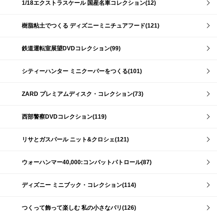
1/18エクストラスケール 国産名車コレクション(12)
樹脂粘土でつくる ディズニーミニチュアフード(121)
鉄道運転室展望DVDコレクション(99)
シティーハンター ミニクーパーをつくる(101)
ZARD プレミアムディスク・コレクション(73)
西部警察DVDコレクション(119)
リサとガスパール ニット&クロシェ(121)
ウォーハンマー40,000:コンバットパトロール(87)
ディズニー ミニブック・コレクション(114)
つくって飾って楽しむ 私の小さなパリ(126)