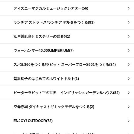
ディズニーマジカルミュージックシアター(56)
ランチア ストラトス/ランチア デルタをつくる(93)
江戸川乱歩とミステリーの世界(41)
ウォーハンマー40,000:IMPERIUM(7)
スバル360をつくる/ラビット スーパーフローS601をつくる(34)
鷲沢玲子のはじめてのホワイトキルト(1)
ピーターラビット™の世界 イングリッシュガーデン&ハウス(84)
空母赤城 ダイキャストギミックモデルをつくる(2)
ENJOY! OUTDOOR(72)