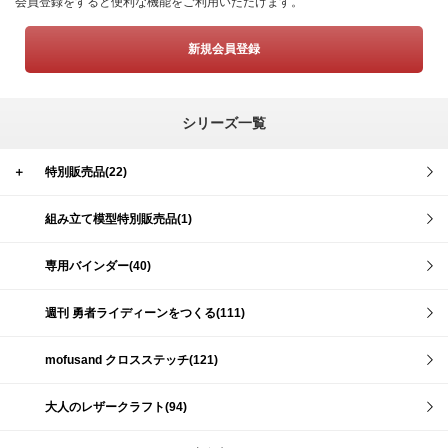
会員登録をすると便利な機能をご利用いただけます。
新規会員登録
シリーズ一覧
＋
特別販売品(22)
組み立て模型特別販売品(1)
専用バインダー(40)
週刊 勇者ライディーンをつくる(111)
mofusand クロスステッチ(121)
大人のレザークラフト(94)