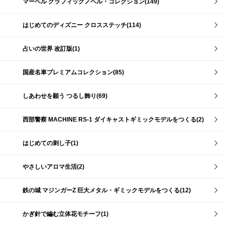
マーベル グラフィックノベル・コレクション(149)
はじめてのディズニー クロスステッチ(114)
占いの世界 改訂版(1)
国産名車プレミアムコレクション(85)
しあわせを願う つるし飾り(69)
西部警察 MACHINE RS-1 ダイキャストギミックモデルをつくる(2)
はじめての刺し子(1)
やさしいアロマ生活(2)
鉄の城 マジンガーZ 巨大メタル・ギミックモデルをつくる(12)
かぎ針で編む立体花モチーフ(1)