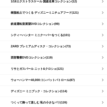
1/18エクストラスケール 国産名車コレクション(12)
樹脂粘土でつくる ディズニーミニチュアフード(121)
鉄道運転室展望DVDコレクション(99)
シティーハンター ミニクーパーをつくる(101)
ZARD プレミアムディスク・コレクション(73)
西部警察DVDコレクション(119)
リサとガスパール ニット&クロシェ(121)
ウォーハンマー40,000:コンバットパトロール(87)
ディズニー ミニブック・コレクション(114)
つくって飾って楽しむ 私の小さなパリ(126)