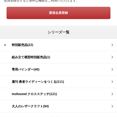
会員登録をすると便利な機能をご利用いただけます。
新規会員登録
シリーズ一覧
＋
特別販売品(22)
組み立て模型特別販売品(1)
専用バインダー(40)
週刊 勇者ライディーンをつくる(111)
mofusand クロスステッチ(121)
大人のレザークラフト(94)