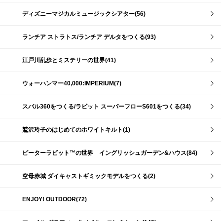
ディズニーマジカルミュージックシアター(56)
ランチア ストラトス/ランチア デルタをつくる(93)
江戸川乱歩とミステリーの世界(41)
ウォーハンマー40,000:IMPERIUM(7)
スバル360をつくる/ラビット スーパーフローS601をつくる(34)
鷲沢玲子のはじめてのホワイトキルト(1)
ピーターラビット™の世界 イングリッシュガーデン&ハウス(84)
空母赤城 ダイキャストギミックモデルをつくる(2)
ENJOY! OUTDOOR(72)