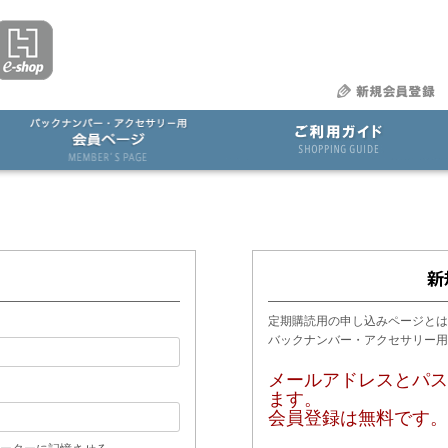
定期購読用の申し込みページとは
バックナンバー・アクセサリー
メールアドレスとパス
ます。
会員登録は無料です。