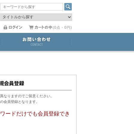
(0点・0円)
異なりますのでご留意ください。
用の会員登録となります。
ワードだけでも会員登録でき