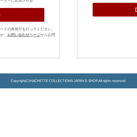
ーターに記憶させる
ードの再発行を行ってください。
が、
お問い合わせページ
からお問
Copyright(C)HACHETTE COLLECTIONS JAPAN E-SHOP.All rights reserved.