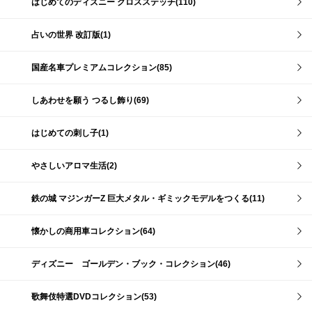
はじめてのディズニー クロスステッチ(110)
占いの世界 改訂版(1)
国産名車プレミアムコレクション(85)
しあわせを願う つるし飾り(69)
はじめての刺し子(1)
やさしいアロマ生活(2)
鉄の城 マジンガーZ 巨大メタル・ギミックモデルをつくる(11)
懐かしの商用車コレクション(64)
ディズニー ゴールデン・ブック・コレクション(46)
歌舞伎特選DVDコレクション(53)