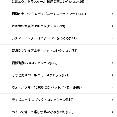
1/18エクストラスケール 国産名車コレクション(16)
樹脂粘土でつくる ディズニーミニチュアフード(117)
鉄道運転室展望DVDコレクション(99)
シティーハンター ミニクーパーをつくる(101)
ZARD プレミアムディスク・コレクション(73)
西部警察DVDコレクション(119)
リサとガスパール ニット&クロシェ(121)
ウォーハンマー40,000:コンバットパトロール(87)
ディズニー ミニブック・コレクション(114)
つくって飾って楽しむ 私の小さなパリ(126)