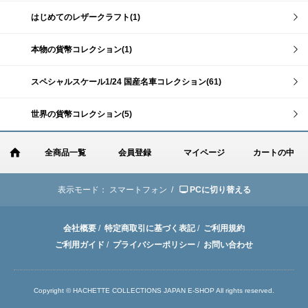
はじめてのレザークラフト(1)
本物の貨幣コレクション(1)
スペシャルスケール1/24 国産名車コレクション(61)
世界の貨幣コレクション(5)
全商品一覧
会員登録
マイページ
カートの中
表示モード：
スマートフォン /
PCに切り替える
会社概要
/
特定商取引に基づく表記
/
ご利用規約
ご利用ガイド
/
プライバシーポリシー
/
お問い合わせ
Copyright © HACHETTE COLLECTIONS JAPAN E-SHOP All rights reserved.