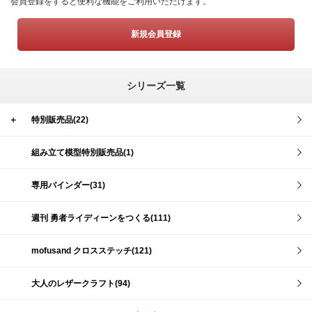
会員登録をすると便利な機能をご利用いただけます。
新規会員登録
シリーズ一覧
＋
特別販売品(22)
組み立て模型特別販売品(1)
専用バインダー(31)
週刊 勇者ライディーンをつくる(111)
mofusand クロスステッチ(121)
大人のレザークラフト(94)