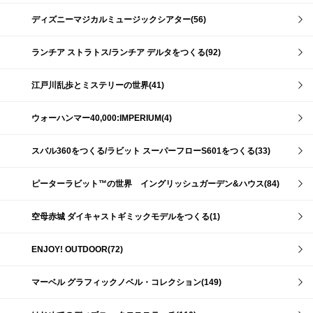
ディズニーマジカルミュージックシアター(56)
ランチア ストラトス/ランチア デルタをつくる(92)
江戸川乱歩とミステリーの世界(41)
ウォーハンマー40,000:IMPERIUM(4)
スバル360をつくる/ラビット スーパーフローS601をつくる(33)
ピーターラビット™の世界 イングリッシュガーデン&ハウス(84)
空母赤城 ダイキャストギミックモデルをつくる(1)
ENJOY! OUTDOOR(72)
マーベル グラフィックノベル・コレクション(149)