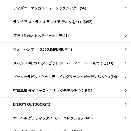
ディズニーマジカルミュージックシアター(56)
ランチア ストラトス/ランチア デルタをつくる(92)
江戸川乱歩とミステリーの世界(41)
ウォーハンマー40,000:IMPERIUM(4)
スバル360をつくる/ラビット スーパーフローS601をつくる(33)
ピーターラビット™の世界 イングリッシュガーデン&ハウス(84)
空母赤城 ダイキャストギミックモデルをつくる(1)
ENJOY! OUTDOOR(72)
マーベル グラフィックノベル・コレクション(149)