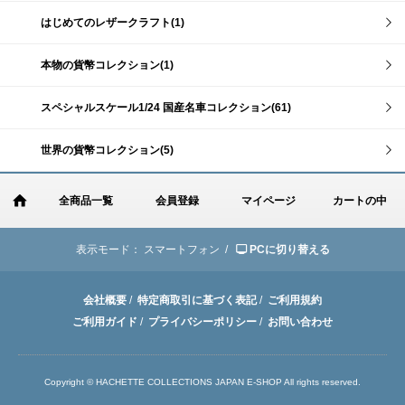
はじめてのレザークラフト(1)
本物の貨幣コレクション(1)
スペシャルスケール1/24 国産名車コレクション(61)
世界の貨幣コレクション(5)
全商品一覧
会員登録
マイページ
カートの中
表示モード：
スマートフォン /
PCに切り替える
会社概要
/
特定商取引に基づく表記
/
ご利用規約
ご利用ガイド
/
プライバシーポリシー
/
お問い合わせ
Copyright © HACHETTE COLLECTIONS JAPAN E-SHOP All rights reserved.