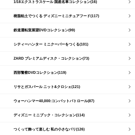
1/18エクストラスケール 国産名車コレクション(16)
樹脂粘土でつくる ディズニーミニチュアフード(117)
鉄道運転室展望DVDコレクション(99)
シティーハンター ミニクーパーをつくる(101)
ZARD プレミアムディスク・コレクション(73)
西部警察DVDコレクション(119)
リサとガスパール ニット&クロシェ(121)
ウォーハンマー40,000:コンバットパトロール(87)
ディズニー ミニブック・コレクション(114)
つくって飾って楽しむ 私の小さなパリ(126)