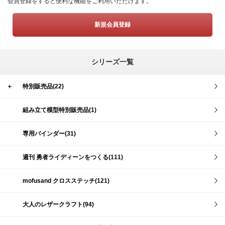
会員登録をすると便利な機能をご利用いただけます。
新規会員登録
シリーズ一覧
＋
特別販売品(22)
組み立て模型特別販売品(1)
専用バインダー(31)
週刊 勇者ライディーンをつくる(111)
mofusand クロスステッチ(121)
大人のレザークラフト(94)