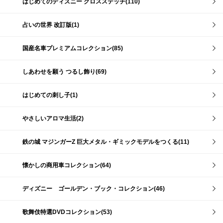
はじめてのディズニー クロスステッチ(110)
占いの世界 改訂版(1)
国産名車プレミアムコレクション(85)
しあわせを願う つるし飾り(69)
はじめての刺し子(1)
やさしいアロマ生活(2)
鉄の城 マジンガーZ 巨大メタル・ギミックモデルをつくる(11)
懐かしの商用車コレクション(64)
ディズニー ゴールデン・ブック・コレクション(46)
歌舞伎特選DVDコレクション(53)